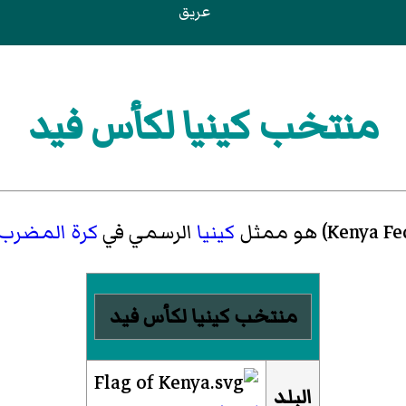
عريق
منتخب كينيا لكأس فيد
Kenya Fe
)‏ هو ممثل
كينيا
الرسمي في
كرة المضرب
منتخب كينيا لكأس فيد
البلد