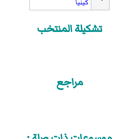
كينيا
تشكيلة المنتخب
مراجع
موسوعات ذات صلة :