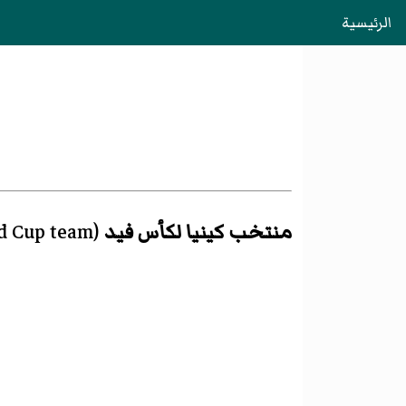
الرئيسية
منتخب كينيا لكأس فيد
(
d Cup team