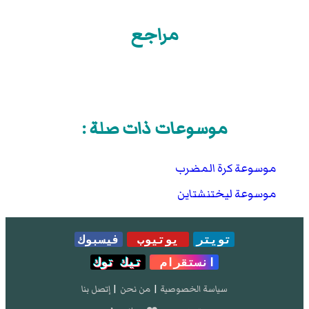
مراجع
موسوعات ذات صلة :
موسوعة كرة المضرب
موسوعة ليختنشتاين
تويتر
يوتيوب
فيسبوك
انستقرام
تيك توك
سياسة الخصوصية
|
من نحن
|
إتصل بنا