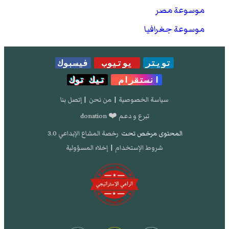
موسوعة مصر
موسوعة جغرافيا
تويتر
يوتيوب
فيسبوك
انستقرام
تيك توك
سياسة الخصوصية
|
من نحن
|
إتصل بنا
تبرع و دعم ❤️ donation
المحتوى مرخص تحت
رخصة المشاع الإبداعي 3.0
شروط الإستخدام
|
إخلاء المسؤولية