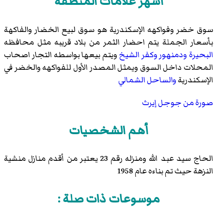
أشهر علامات المنطقة
سوق خضر وفواكهه الإسكندرية هو سوق لبيع الخضار والفاكهة
بأسعار الجملة يتم احضار الثمر من بلاد قريبه مثل محافظه
البحيرة
ودمنهور
وكفر الشيخ
ويتم بيعها بواسطه التجار اصحاب
المحلات داخل السوق ويمثل المصدر الأول للفواكهه والخضر في
الإسكندرية
والساحل الشمالي
صورة من جوجل إيرث
أهم الشخصيات
الحاج سيد عبد الله ومنزله رقم 23 يعتبر من أقدم منازل منشية
النزهة حيث تم بناءه عام 1958
موسوعات ذات صلة :