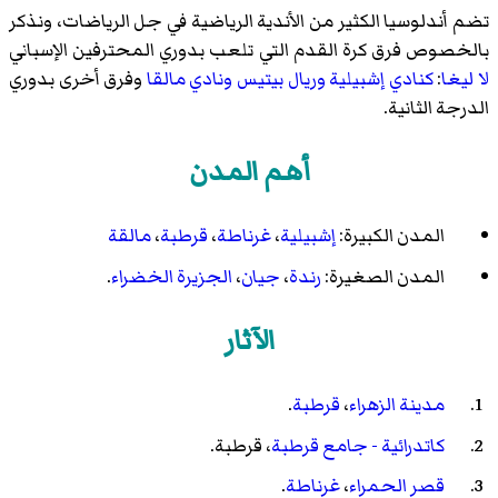
تضم أندلوسيا الكثير من الأندية الرياضية في جل الرياضات، ونذكر
بالخصوص فرق كرة القدم التي تلعب بدوري المحترفين الإسباني
لا ليغا
:
كنادي إشبيلية
وريال بيتيس
ونادي مالقا
وفرق أخرى بدوري
الدرجة الثانية.
أهم المدن
المدن الكبيرة:
إشبيلية
،
غرناطة
،
قرطبة
،
مالقة
المدن الصغيرة:
رندة
،
جيان
،
الجزيرة الخضراء
.
الآثار
مدينة الزهراء
،
قرطبة
.
كاتدرائية - جامع قرطبة
، قرطبة.
قصر الحمراء
،
غرناطة
.