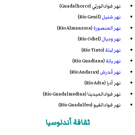
نهر غوادالورثي (Guadalhorce)
نهر شنيل
(Río Genil)
نهر المنصورة
(Río Almanzora)
نهر وديال
(Río Odiel)
نهر لبلة
(Río Tinto)
نهر يانة
(Río Guadiana)
نهر أندرش
(Río Andarax)
نهر أدرا (Río Adra)
نهر غوادالميدينا (Río Guadalmedina)
نهر غوادالفيو (Río Guadalfeo)
ثقافة أندلوسيا