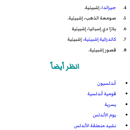
جيرالدا
، إشبيلية.
صومعة الذهب، إشبيلية.
بلازا دي إسبانيا
، إشبيلية
كاتدرائية إشبيلية
، إشبيلية
قصور إشبيلية
.
انظر أيضاً
أندلسيون
قومية أندلسية
يسرية
يوم الأندلس
نشيد منطقة الأندلس