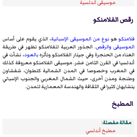
موسيقى أندلسية
رقص الفلامنكو
فلامنكو
هو
نوع من الموسيقى
الإسبانية
، الذي يقوم على أساس
الموسيقى
والرقص
. الجذور العربية للفلامنكو تظهر في طريقة
الغناء من الحنجرة وفي جيتار الفلامنكو وتأثره
بالعود
، نشأت في
أندلسيا في القرن الثامن عشر. موسيقى الفلامنكو معروفة كذلك
في المغرب وخصوصا في المدن الشمالية كتطوان، شفشاون
وطنجة ومدن أخرى، حيث الشمال المغربي والجنوب الإسباني
يتشابهان كثيرا في الثقافة والهندسة المعمارية للمدن.
المطبخ
مقالة مفصلة
:
مطبخ أندلسي