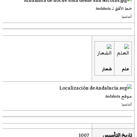
خط الأفق لـ
Andalucía
أندلسيا
علم
شعار
موقع
Andalucía
أندلسيا
تاريخ التأسيس
1007