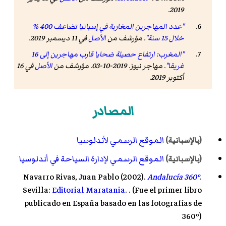
.
2019
"عدد المهاجرين المغاربة في إسبانيا تضاعف 400 %
خلال 15 سنة"
. مؤرشف من
الأصل
في 11 ديسمبر 2019
.
"المغرب: ارتفاع حصيلة ضحايا قارب مهاجرين إلى 16
غريقا"
.
مهاجر نيوز
. 2019-10-03. مؤرشف من
الأصل
في 16
أكتوبر 2019
.
المصادر
الموقع الرسمي لأندلوسيا
(بالإسبانية)
الموقع الرسمي لإدارة السياحة في أندلوسيا
(بالإسبانية)
Navarro Rivas, Juan Pablo (2002).
Andalucía 360º
.
Sevilla:
Editorial Maratania
. . (Fue el primer libro
publicado en España basado en las fotografías de
360º)