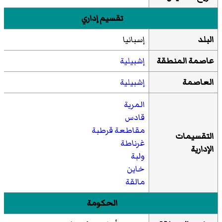
تقسيم إداري
البلد
إسبانيا
عاصمة المنطقة
إشبيلية
العاصمة
إشبيلية
المرية
قادس
مقاطعة قرطبة
التقسيمات
غرناطة
الإدارية
ولبة
خاين
مالقة
إشبيلية
الحكومة