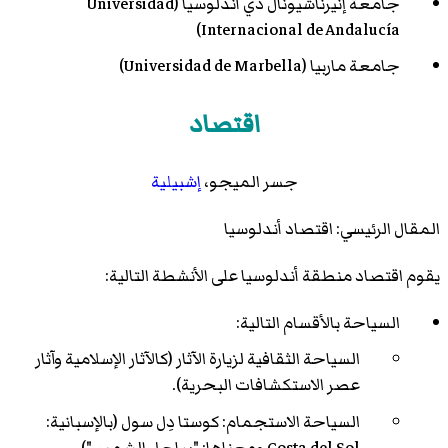
جامعة إنيرناشيونال دي أندلوسيا (Universidad
Internacional de Andalucía)
جامعة ماربيا (Universidad de Marbella)
اقتصاد
جسر الميجو،
إشبيلية
المقال الرئيسي: اقتصاد أندلوسيا
يقوم اقتصاد منطقة أندلوسيا على الأنشطة التالية:
السياحة بالأقسام التالية:
السياحة الثقافية لزيارة الآثار (كالآثار الإسلامية وآثار
عصر الاستكشافات البحرية).
السياحة الاستجمام:
كوستا دِل سول
(بالإسبانية:
Costa del Sol ومعناها: "ساحل الشمس")