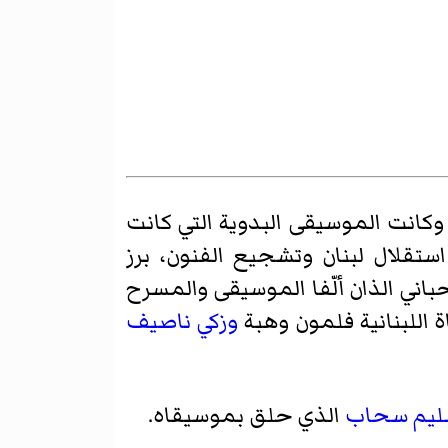
 وكانت الموسيقى البدوية التي كانت
تقلال لبنان وتشجيع الفنون، برز
حباني
الذان ألّفا الموسيقى والمسرح
 اللبنانية
فلمون وهبة
وزكي ناصيف
ليم سحاب
الذي حلق بموسيقاه.