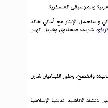
لعربية والموسيقى العسكرية.
اني واستعمل الإيتار مع أغاني خالد
رباج
، شريف صحناوي وشربل الهبر.
لميلاد والفصح. وطور اللبنانيان شارل
لانشاد الاناشيد الدينية الإسلامية