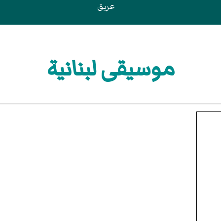
عريق
موسيقى لبنانية