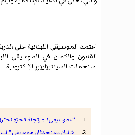
والتي تغنى في الاعياد الإسلامية وايام
اعتمد الموسيقى اللبنانية على الدرب
القانون والكمان في الموسيقى اللبن
استعملت السينثيزايزرز الإلكترونية.
"الموسيقى المرتجلة الحرّة تخت
شابان يستحدثان موسيقى "راب" 