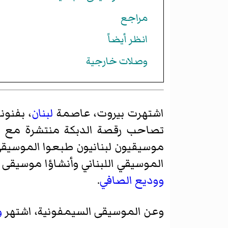
مراجع
انظر أيضاً
وصلات خارجية
اشتهرت بيروت، عاصمة
لبنان
، بفنون
تصاحب رقصة الدبكة منتشرة مع موس
موسيقيون لبنانيون طبعوا الموسيقى 
الموسيقي اللبناني وأنشاؤا موسيقى لب
ووديع الصافي
.
وعن الموسيقى السيمفونية، اشتهر
و