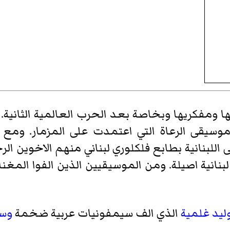
ها ومفكريها وبخاصة بعد الحرب العالمية الثانية.
يقى الرعاة التي اعتمدت على المزمار. ومع اس
اللبنانية بطابع فلكلوري لبناني منهم
الاخوين الر
نانية اصيلة. ومن الموسيقيين الذين الفوا المغناة
ليد غلمية
الذي الف سيمفونيات عربية ضخمة
وس