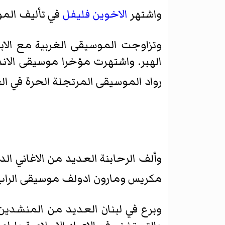
واشتهر
الاخوين فليفل
في تأليف الموس
وتزاوجت الموسيقى الغربية مع الابدا
الهبر. واشتهرت مؤخرا موسيقى الاند
رواد الموسيقى المرتجلة الحرة في ال
وألف الرحابنة العديد من الاغاني الدي
مكريس ومارون ادولف موسيقى الراب
وبرع في لبنان العديد من المنشدين ا