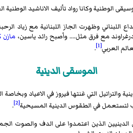
يقى الوطنية وكانا رواد تأليف الاناشيد الوطنية ا
ع اللبناني وظهرت الجاز اللبنانية مع زياد الرحب
رغراوند مع فرق مثل.... وأصبح رائد ياسين،
مازن ك
[1]
عالم العربي
.
الموسقى الدينية
نية والتراتيل التي غنتها فيروز في الاعياد وبخاصة ا
[2]
 لتستعمل في الطقوس الدينية المسيحية
.
لدينيين الذين اعتمدوا على الدف والصوت الجميل 