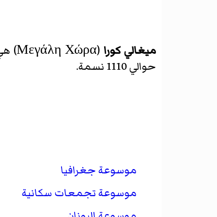
ميغالي كورا
(Μεγάλη Χώρα) هي
حوالي 1110 نسمة.
موسوعة جغرافيا
موسوعة تجمعات سكانية
موسوعة اليونان