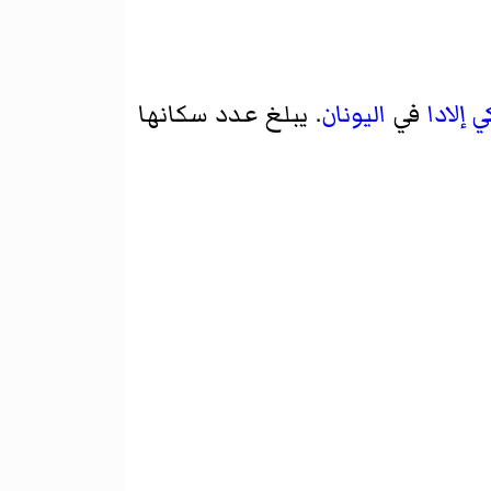
 إلادا
في
اليونان
. يبلغ عدد سكانها