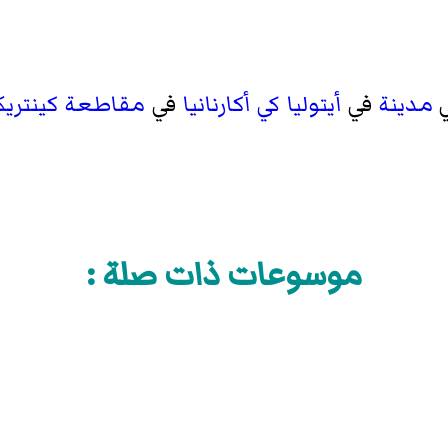
مدينة
في
أيتوليا كي أكارنانيا
في
مقاطعة كينتريكي
موسوعات ذات صلة :