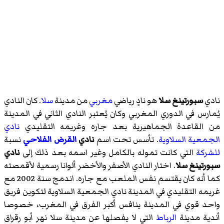
نادي
سبورتينغ سلا
هو نادٍ رياضي
مغربي
من مدينة
سلا
. كان النادي
يُمارس في الدوري المغربي وكان يُعتبر النادي الثاني في المدينة
من القاعدة الجماهيرية بعد جاره وغريمه التقليدي
نادي
الجمعية السلاوية
. تأسس تحت اسم
نادي
القرض الفلاحي
نسبة
للشركة
التي كانت تموله بالكامل وغير اسمه بعد ذلك إلى
نادي
سبورتينغ سلا
. اختار النادي الأصفر والأخضر ألوانا رسمية لأقمصته
كما أنه كان يقتسم نفس الملعب مع جاره. اندمج سنة 2002 مع
غريمه التقليدي في المدينة نادي الجمعية السلاوية لتكوين فريق
واحد قوي في المدينة ينافس أكبر الفرق في المغرب، خصوصا
أندية مدينة
الرباط
التي لا يفصلها عن مدينة سلا نهر أبو رقراق