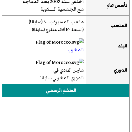
اختفى سنة 2002 بعد اندماجه
تأسس عام
مع الجمعية السلاوية
ملعب المسيرة بسلا (سابقا)
الملعب
(السعة: 10 ألاف متفرج (سابقا))
البلد
المغرب
الدوري
مارس النادي في
الدوري المغربي سابقا
الطقم الرسمي