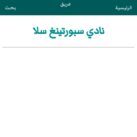
عريق
الرئيسية
بحث
نادي سبورتينغ سلا