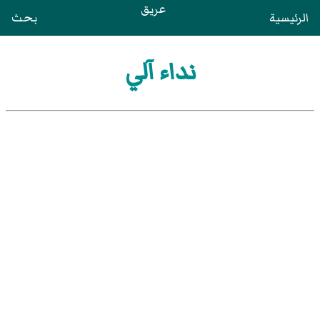
عريق
الرئيسية
بحث
نداء آلي