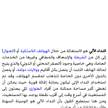
النداء الآلي
هو الاستغاثة من خلال
الهواتف اللاسلكية
أو (
الجوال
)
إلى كل من
الشرطة
والإسعاف والمطافي وغيرها من الخدمات
العامة، وهي خاصية وجود (الصفر المحلي أو الدولي) والذي يتيح
لمالك الهاتف الثابت أن يتصل بكل أقاليم
وولايات
دولته
، أو يتصل
بالدول الأخرى دون الحاجة للذهاب لمقسم الهواتف، وقد تم
استخدام النداء الإلى ليكون بمثابة
إغاثة
فورية حيث يمكن أن
تغطي أكبر مساحة ممكنة من أفراد
الطوارئ
لكي يصلون إلى
المستغيث في أسرع وقت إلى أقرب نقطة يوجد بها المستغيث،
ومن هنا نستطيع القول بأن النداء الآلي هو الوسيلة السهلة
والأسرع للإنقاذ من أي حادث.