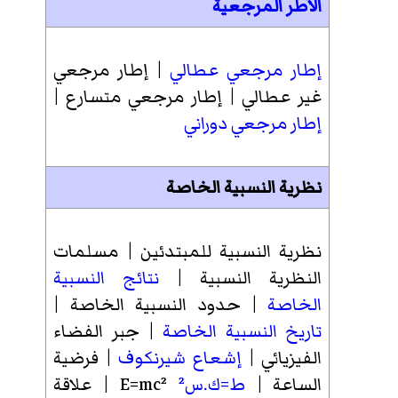
الأطر المرجعية
إطار مرجعي عطالي
|
إطار مرجعي
غير عطالي
|
إطار مرجعي متسارع
|
إطار مرجعي دوراني
نظرية النسبية الخاصة
نظرية النسبية للمبتدئين
|
مسلمات
النظرية النسبية
|
نتائج النسبية
الخاصة
|
حدود النسبية الخاصة
|
تاريخ النسبية الخاصة
|
جبر الفضاء
الفيزيائي
|
إشعاع شيرنكوف
|
فرضية
الساعة
|
ط=ك.س²
E=mc² |
علاقة