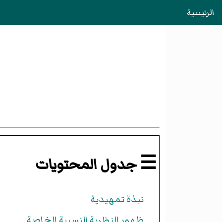
الرئيسية
☰ جدول المحتويات
نبذة تمهيدية
ظهور النظرية النسبية الخاصة