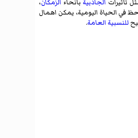
ثل تأثيرات
الجاذبية
بانحاء
الزمكان
،
ظ في الحياة اليومية، يمكن اهمال
يح
للنسبية العامة
.