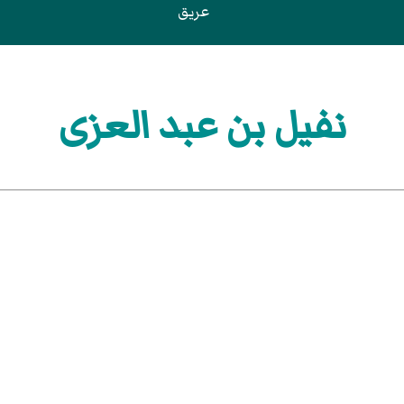
عريق
نفيل بن عبد العزى