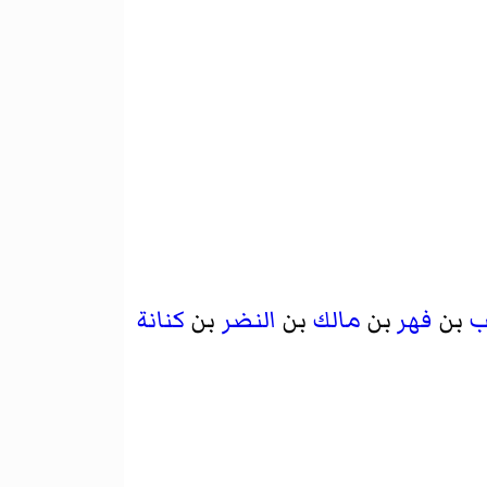
ب
بن
فهر
بن
مالك
بن
النضر
بن
كنانة