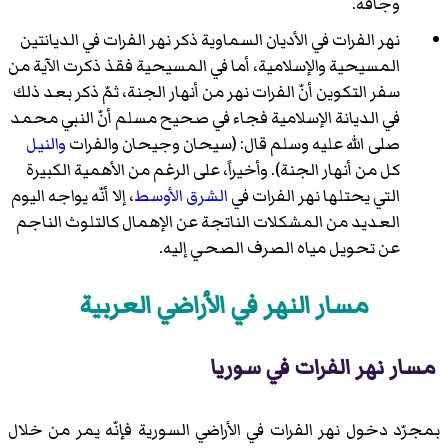
وجافة.
نهر الفرات في الأديان السماوية ذكر نهر الفرات في الديانتين
المسيحية والإسلامية، أما في المسيحية فقذ ذكرت الآية من
سفر التكوين أنّ الفرات نهر من أنهار الجنة، ثمّ ذكر بعد ذلك
في الديانة الإسلامية فجاء في صحيح مسلم أنّ النبي محمد
صلى الله عليه وسلم قال: (سيحان وجيحان والفرات
والنيل
كل من أنهار الجنة). وأخيراً، على الرغم من الأهمية الكبيرة
التي يحتلها نهر الفرات في
الشرق الأوسط
، إلا أنّه يواجه اليوم
العديد من المشكلات الناتجة عن الإهمال كالتلوث الناجم
عن تحويل مياه الصرف الصحي إليه.
مسار النهر في الأراضي العربية
مسار نهر الفرات في سوريا
بمجرّد دخول نهر الفرات في الأراضي السورية فإنّه يمر من خلال