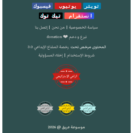
تويتر
يوتيوب
فيسبوك
انستقرام
تيك توك
سياسة الخصوصية
|
من نحن
|
إتصل بنا
تبرع و دعم ❤️ donation
المحتوى مرخص تحت
رخصة المشاع الإبداعي 3.0
شروط الإستخدام
|
إخلاء المسؤولية
موسوعة عريق @ 2026