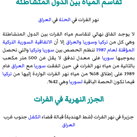
تقاسم المياه بين الدول المتشاطئة
نهر الفرات في
الحلة
في
العراق
لا يوجد اتفاق نهائي لتقاسم مياه الفرات بين الدول المتشاطئة
وهي كل من
تركيا
وسوريا
والعراق
إلا أن
الاتفاقية السورية التركية
المؤقتة لعام 1987
تنظم الحصص بين
سوريا
وتركيا
والتي تحصل
بموجبها
سوريا
على معدل تدفق لا يقل عن 500 متر مكعب
بالثانية من مياه نهر الفرات في حين اتفقت
سوريا
مع
العراق
عام
1989 على إطلاق 58% من مياه نهر الفرات الواردة إليها من
تركيا
فيما تكون الحصة الباقية
لسوريا
وهي 42%.
الجزر النهرية في الفرات
جزيرة في نهر الفرات (شط الهندية) قبالة قضاء
الكفل
جنوب غرب
العراق