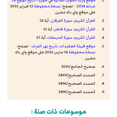
موقع وزارة الموارد المائية في سوريا، تاريخ الولوج 26
شباط 2014.
- تصفح:
نسخة محفوظة
12 فبراير 2015
على موقع واي باك مشين.
القرآن الكريم
،
سورة الفرقان
،
آية
53
القرآن الكريم
،
سورة فاطر
،
آية
12
القرآن الكريم
،
سورة المرسلات
،
آية
27
موقع قبيلة العقيدات، تاريخ نهر الفرات
- تصفح:
نسخة محفوظة
14 مارس 2016 على موقع واي باك
مشين.
صحيح الجامع/3516
المسند الصحيح/2839
المسند الصحيح/2894
المسند الصحيح/2895
موسوعات ذات صلة :