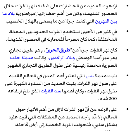
ازدهرت العديد من الحضارات على ضفاف نهر الفرات خلال
العصور القديمة، وكان من أهم حضاراتها إمبراطورية
بلاد ما
بين النهرين
التي كانت جزءًا من ما يسمى بالهلال الخصيب.
في كثير من الأحيان استخدم الفرات كحدود بين الممالك
المختلفة، كما كان مسرحاً للمعارك في العصور القديمة.
كان نهر الفرات جزءاً من
"
طريق الحرير
"
، وهو طريق تجاري
يمر عبر آسيا الوسطى
وبلاد الرافدين
، وكانت
مدينة حلب
السورية محطة رئيسية على طول الطريق التجاري الشهير.
بنيت مدينة
بابل
التي تعتبر أهم المدن في العالم القديم
على طول نهر الفرات. بنيت العديد من السدود الكبيرة على
طول نهر الفرات، وكان أهمها
سد الفرات
الذي بلغ ارتفاعه
200 قدم.
على الرغم من أنّ نهر الفرات لازال من أهم الأنهار حول
العالم، إلا أنّه واجه العديد من المشكلات التي أثرت عليه
بشكل سلبي، فتحولت التربة الخصبة إلى أرض قاحلة،