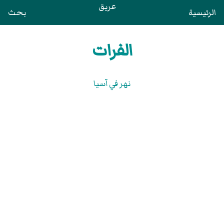
عريق
الرئيسية
بحث
الفرات
نهر في آسيا