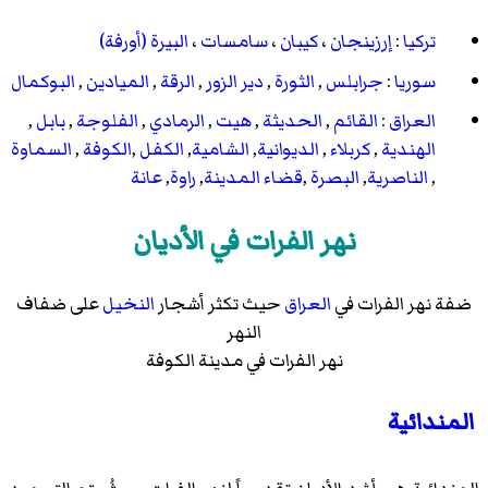
تركيا
:
إرزينجان
،
كيبان
،
سامسات
،
البيرة (أورفة)
سوريا
:
جرابلس
,
الثورة
,
دير الزور
,
الرقة
,
الميادين
,
البوكمال
العراق
:
القائم
,
الحديثة
,
هيت
,
الرمادي
,
الفلوجة
,
بابل
,
الهندية
,
كربلاء
,
الديوانية
,
الشامية
,
الكفل
,
الكوفة
,
السماوة
,
الناصرية
,
البصرة
,
قضاء المدينة
,
راوة
,
عانة
نهر الفرات في الأديان
ضفة نهر الفرات في
العراق
حيث تكثر أشجار
النخيل
على ضفاف
النهر
نهر الفرات في مدينة الكوفة
المندائية