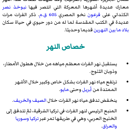
معارك عديدة أشهرها المعركة التي انتصر فيها
نبوخذ نصر
الكلداني على
فرعون
نخو
المصري
605 ق.م
. ذكر الفرات مرات
عديدة في الكتب المقدسة لما له من دور حيوي في حياة سكان
بلاد ما بين النهرين
قديما وحديثا.
خصاص النهر
يستقبل نهر الفرات معظم مياهه من خلال هطول الأمطار،
وذوبان الثلوج.
ترتفع مياه نهر الفرات بشكل خاص وكبير خلال الأشهر
الممتدة من
أبريل
وحتى
مايو
.
ينخفض تدفق مياه نهر الفرات خلال
الصيف
والخريف
.
المنبع الرئيسي لنهر الفرات في تركيا الشرقية، ثمّ تتدفق إلى
الخليج العربي، وهي في طريقها تمر عبر
تركيا
وسوريا
والعراق
.