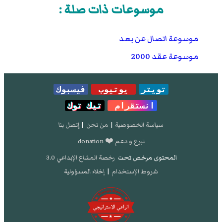
موسوعات ذات صلة :
موسوعة اتصال عن بعد
موسوعة عقد 2000
تويتر
يوتيوب
فيسبوك
انستقرام
تيك توك
سياسة الخصوصية
|
من نحن
|
إتصل بنا
تبرع و دعم ❤️ donation
المحتوى مرخص تحت
رخصة المشاع الإبداعي 3.0
شروط الإستخدام
|
إخلاء المسؤولية