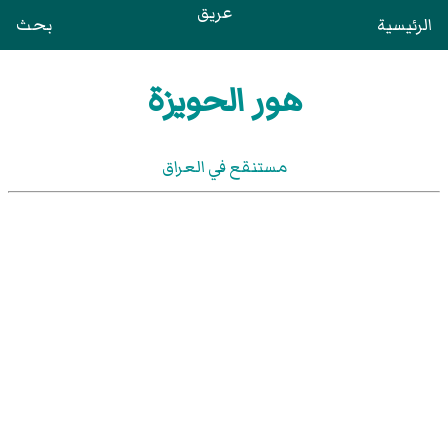
عريق
الرئيسية
بحث
هور الحويزة
مستنقع في العراق