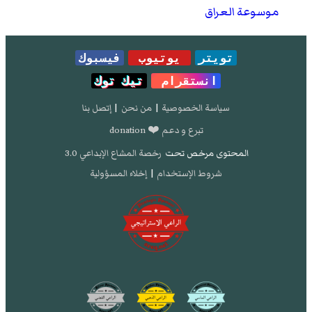
موسوعة العراق
تويتر
يوتيوب
فيسبوك
انستقرام
تيك توك
سياسة الخصوصية
|
من نحن
|
إتصل بنا
تبرع و دعم ❤️ donation
المحتوى مرخص تحت
رخصة المشاع الإبداعي 3.0
شروط الإستخدام
|
إخلاء المسؤولية