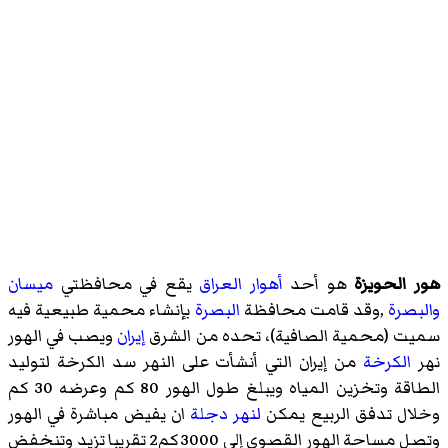
هور الحويزة
هو أحد
أهوار العراق
يقع في محافظتي
ميسان
والبصرة
,وقد قامت محافظة
البصرة
بإنشاء محمية طبيعية فيه
سميت (محمية الصافية)، تحده من الشرق
إيران
ويصب في الهور
نهر
الكرخة
من إيران التي أنشأت على النهر سد الكرخة لتوليد
الطاقة وتخزين المياه ويبلغ طول الهور 80 كم وعرضه 30 كم
وخلال تدفق الربيع يمكن
لنهر دجلة
ان يفيض مباشرة في الهور
وتصل مساحة الهور القصوى إلى 3000 كم2 تقريبا تزيد وتنخفض