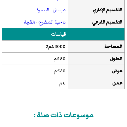
التقسيم الإداري
ميسان
-
البصرة
التقسيم الفرعي
ناحية المشرح
-
القرنة
قياسات
المساحة
3000 كم2
الطول
80 كم
عرض
30 كم
عمق
6 م
موسوعات ذات صلة :