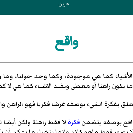
عريق
واقع
لأشياء كما هي موجودة، وكما وجد حولنا، وما 
ا يكون راهنا أو معطى ويفيد الاشياء كما هي لا كم
علق بفكرة الشيء بوصفه غرضا فكريا فهو الراهن 
اقع بوصفه يتضمن
فكرة
لا فقط راهنة ولكن أيضا لح
لا يصور فقط ماهو كائن وانما يتخيل ما يمكن أن ي