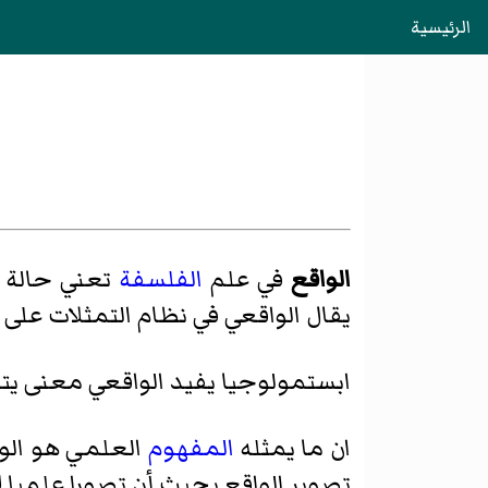
الرئيسية
الواقع
في علم
الفلسفة
تعني حالة ا
يقال الواقعي في نظام التمثلات على م
ابستمولوجيا يفيد الواقعي معنى يت
ان ما يمثله
المفهوم
العلمي هو الو
تصوير الواقع بحيث أن تصورا علميا 