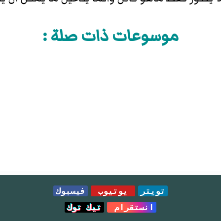
موسوعات ذات صلة :
تويتر
يوتيوب
فيسبوك
انستقرام
تيك توك