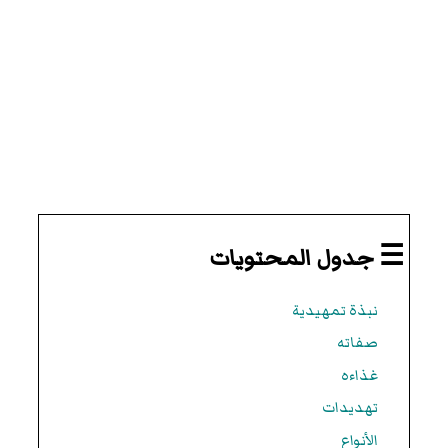
☰ جدول المحتويات
نبذة تمهيدية
صفاته
غذاءه
تهديدات
الأنواع