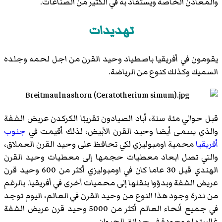
والمعادن الخاصة ويستفاد به في الكثير من الصناعات.
تهديدات
يقومون في أفريقيا باصطياد وحيد القرن من اجل لحمه وجلده
السميك وكذلك كنوع من الرياضة.
قبل حوالي مئة سنة، أباد الصيادون تقريبًا الكركدن عريض الشفة
والذي يسمى أيضا وحيد القرن الأبيض، لذلك أقيمت في
جنوب
أفريقيا
محمية اومبوليزي لكي تحافظ على وحيد القرن العملاق،
والتي تصل ابعاد معطيات حجمها إلى معطيات وحيد القرن
الهندي قبل 30 عاما كان في اومبوليزي أكثر من 600 وحيد قرن
عريض الشفة وبدؤوا بنقلها إلى محميات أخرى في أفريقيا. بالرغم
من ندرة وجود هذا النوع من وحيد القرن في العالم، اليوم توجد
في جميع أنحاء العالم أكثر من 5000 وحيد قرن عريض الشفة
غالبيتها موجودة في حدائق الحيوان.