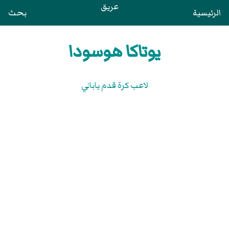
عريق
الرئيسية
بحث
يوتاكا هوسودا
لاعب كرة قدم ياباني