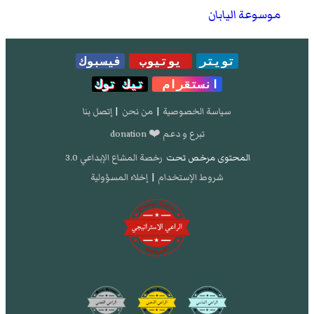
موسوعة اليابان
تويتر
يوتيوب
فيسبوك
انستقرام
تيك توك
سياسة الخصوصية
|
من نحن
|
إتصل بنا
تبرع و دعم ❤️ donation
المحتوى مرخص تحت
رخصة المشاع الإبداعي 3.0
شروط الإستخدام
|
إخلاء المسؤولية