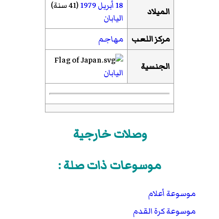
18 أبريل
1979
(41 سنة)
الميلاد
اليابان
مركز اللعب
مهاجم
الجنسية
اليابان
وصلات خارجية
موسوعات ذات صلة :
موسوعة أعلام
موسوعة كرة القدم