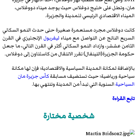
مان، وتطل على خليج دوغلاس حيث يوجد ميناء دووغلاس،
الميناء الاقتصادي الرئيسي للمدينة والجزيرة.
كانت دوغلاس مجرد مستعمرة صغيرة حتى حدث النمو السكاني
السريع الناتج عن التواصل مع ميناء
ليفربول
الإنجليزي في القرن
الثامن عششر، وازداد النمو السكاني أكثر في القرن التالي، ما جعل
حكومة الجزيرة(التينفال) تقرر الانتقال من كاسلتاون إلى دوغلاس.
بالإضافة لمكانة المدينة السياسية والاقتصادية؛ فإن لها مكانة
سياحية ورياضية؛ حيث تستضيف مسابقة
كأس جزيرة مان
السياحية
السنوية التي تبدأ من المدينة وتنتهي بها.
تابع القراءة
شخصية مختارة