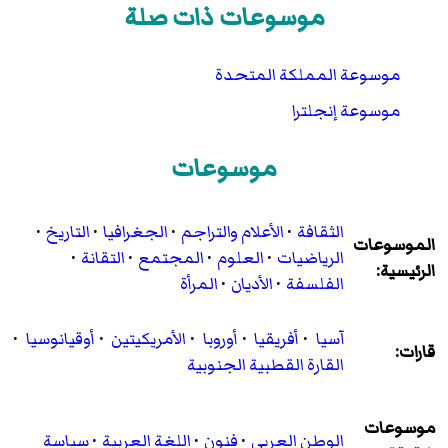
موسوعات ذات صلة
موسوعة المملكة المتحدة
موسوعة إنجلترا
موسوعات
الثقافة
·
الأعلام والتراجم
·
الجغرافيا
·
التاريخ
·
الموسوعات
الرياضيات
·
العلوم
·
المجتمع
·
التقانة
·
الرئيسية:
الفلسفة
·
الأديان
·
المرأة
آسيا
·
أفريقيا
·
أوروبا
·
الأمريكيتين
·
أوقيانوسيا
·
قارات:
القارة القطبية الجنوبية
موسوعات
الوطن العربي
·
فنون
·
اللغة العربية
·
سياسة