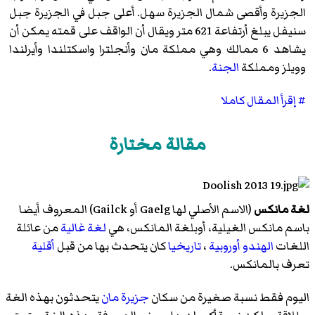
الجزيرة وأقصى شمال الجزيرة سهل. أعلى جبل في الجزيرة جبل
سنيفل يبلغ أرتفاعة 621 متر ويقال أن الواقف على قمته يمكن أن
يشاهد 6 ممالك وهي مملكة مان وأنجلترا واسكتلندا وأيرلندا
وويلز ومملكة
الجنة
.
# إقرأ المقال كاملا
مقالة مختارة
لغة مانكس
(الاسم الأصلي لها Gaelg أو Gailck) المعروف أيضا
باسم مانكس الغيلية، أوبلغة المانكس، هي
لغة غالية
من عائلة
اللغات
الهندو أوروبية
،
تاريخيا
كان يتحدث بها من قبل
أقلية
تعرف بالمانكس.
اليوم فقط نسبة صغيرة من سكان
جزيرة مان
يتحدثون بهذه الغة