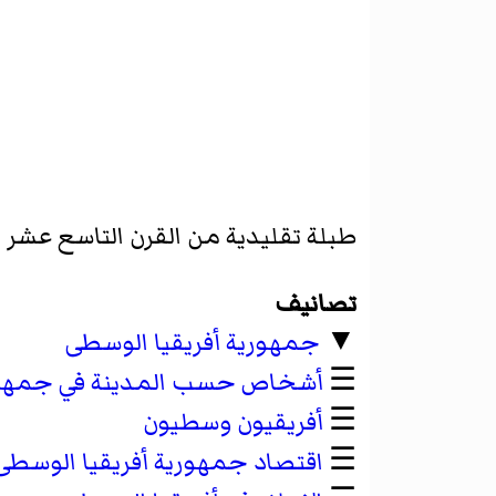
طبلة تقليدية من القرن التاسع عشر ا
تصانيف
▼
جمهورية أفريقيا الوسطى
☰
أشخاص حسب المدينة في جمهوري
☰
أفريقيون وسطيون
☰
اقتصاد جمهورية أفريقيا الوسطى