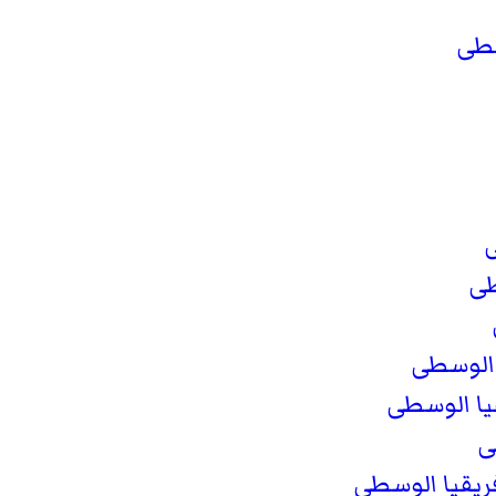
سطى
طى
 الوسطى
يا الوسطى
ى
يقيا الوسطى