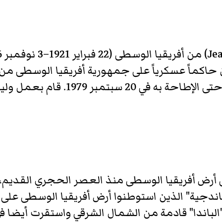
أفريقيا الوسطى من 4 ديسمبر 1976 حتى
لى أرض أفريقيا الوسطى منذ العصر الحجري القديم،
ندجية" الذين استوطنوا أرض أفريقيا الوسطى عل