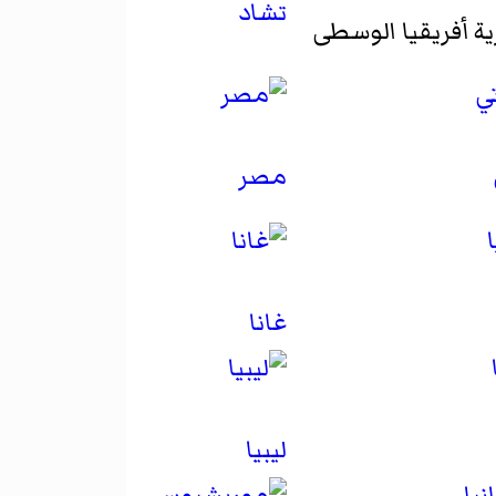
تشاد
 أفريقيا الوسطى
مصر
غانا
ليبيا