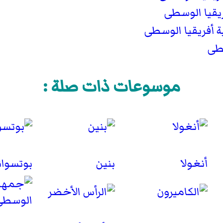
قيا الوسطى
أفريقيا الوسطى
سطى
موسوعات ذات صلة :
أنغولا
بنين
بوتسوان