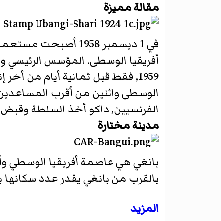
مقالة مميزة
في 1 ديسمبر 1958 أ
أفريقيا الوسطى. المؤسس الرئيسي 
الوسطى واثنين من أقرب المساعدين 
الفرنسيين, داكو أخذ السلطة وقبض على
مدينة مختارة
بانغي هي عاصمة أفريقيا الوسطي وأك
بالقرب من بانغي يقدر عدد سكانها بحوالى 622,771 (طبقاً لإحصا
المزيد