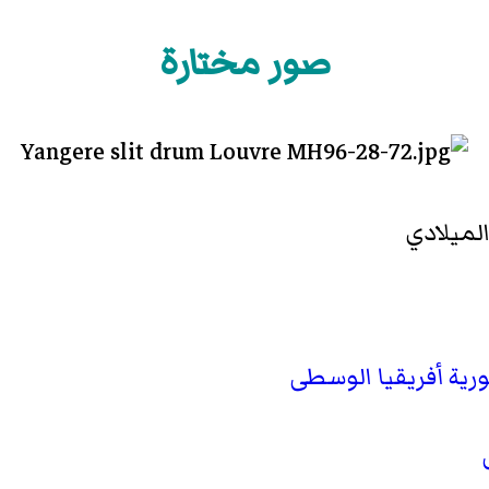
صور مختارة
لميلادي
ة أفريقيا الوسطى