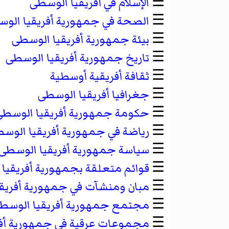
☰
الإسلام في أفريقيا الوسطى
☰
الصحة في جمهورية أفريقيا الو
☰
بيئة جمهورية أفريقيا الوسطى
☰
تاريخ جمهورية أفريقيا الوسطى
☰
ثقافة أفريقية أوسطية
☰
جغرافيا أفريقيا الوسطى
☰
حكومة جمهورية أفريقيا الوسطى
☰
رياضة في جمهورية أفريقيا الوس
☰
سياسة جمهورية أفريقيا الوسطى
☰
قوائم متعلقة بجمهورية أفريقيا
☰
مبان ومنشآت في جمهورية أفريق
☰
مجتمع جمهورية أفريقيا الوسط
☰
مجموعات عرقية في جمهورية أفر