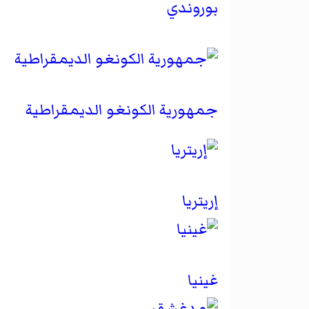
بوروندي
جمهورية الكونغو الديمقراطية
إريتريا
غينيا