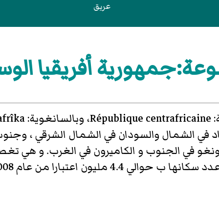
عريق
عة:جمهورية أفريقيا الو
د في الشمال والسودان في الشمال الشرقي ، وجنو