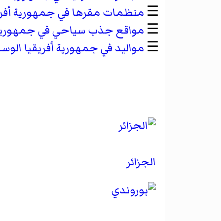
☰
منظمات مقرها في جمهورية أفري
☰
مواقع جذب سياحي في جمهورية 
☰
مواليد في جمهورية أفريقيا الو
الجزائر