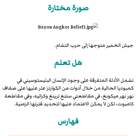
صورة مختارة
جيش الخمير متوجها إلى حرب التشام.
هل تعلم
تشمل الأدلة المتفرقة على وجود الإنسان البليستوسيني في
كمبوديا الحالية من خلال أدوات من الكوارتز عثر عليها على ضفاف
نهر نهر ميكونغ، في مقاطعتي ستنغ ترينغ وكراتيه، وفي مقاطعة
كامبوت، لكن لا يمكن الاعتماد عليها لتحديد فترتها الزمنية.
فهارس