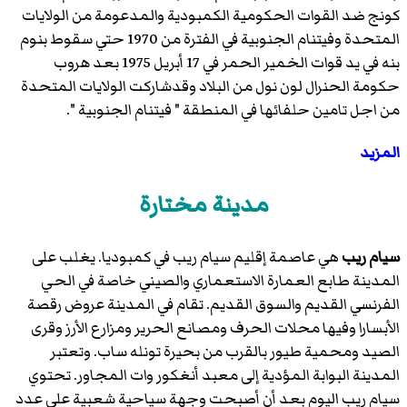
كونج ضد القوات الحكومية الكمبودية والمدعومة من الولايات
المتحدة وفيتنام الجنوبية في الفترة من 1970 حتي سقوط بنوم
بنه في يد قوات الخمير الحمر في 17 أبريل 1975 بعد هروب
حكومة الحنرال لون نول من البلاد وقدشاركت الولايات المتحدة
من اجل تامين حلفائها في المنطقة " فيتنام الجنوبية ".
المزيد
مدينة مختارة
سيام ريب
هي عاصمة إقليم سيام ريب في كمبوديا. يغلب على
المدينة طابع العمارة الاستعماري والصيني خاصة في الحي
الفرنسي القديم والسوق القديم. تقام في المدينة عروض رقصة
الأبسارا وفيها محلات الحرف ومصانع الحرير ومزارع الأرز وقرى
الصيد ومحمية طيور بالقرب من بحيرة تونله ساب. وتعتبر
المدينة البوابة المؤدية إلى معبد أنغكور وات المجاور. تحتوي
سيام ريب اليوم بعد أن أصبحت وجهة سياحية شعبية على عدد