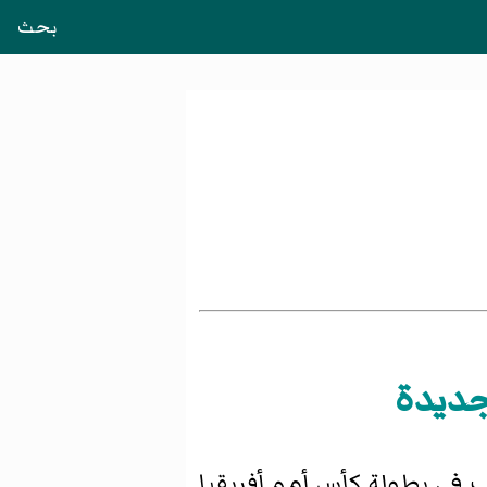
بحث
جديدة
 في بطولة كأس أمم أفريقيا