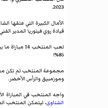
2023.
الآمال الكبيرة التي علقها ا
قيادة روي فيتوريا المدير الفني 
85%!
مجموعة المنتخب لم تكن مع
وموزمبيق والرأس الأخضر.
واجه المنتخب في المباراة ا
الشناوى
، ليتمكن المنتخب الم