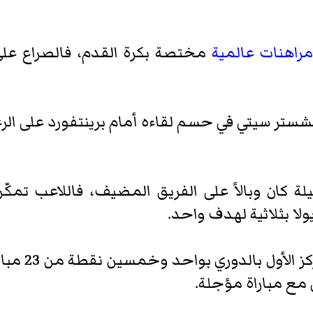
راهنات عالمية
مختصة بكرة القدم، فالصراع على 
نشستر سيتي في حسم لقاءه أمام برينتفورد على ا
لة كان وبالاً على الفريق المضيف، فاللاعب تم
ولا بثلاثية لهدف واحد.
ليفربول لازا
 مع مباراة مؤجلة.