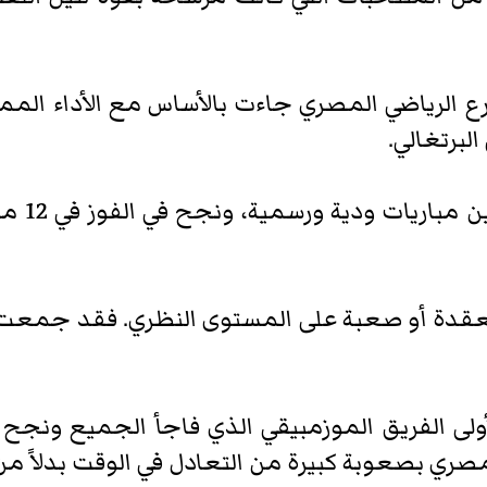
لشارع الرياضي المصري جاءت بالأساس مع الأداء ال
البرتغالي.
لعب المن
قدة أو صعبة على المستوى النظري. فقد جمعت 
لأولى الفريق الموزمبيقي الذي فاجأ الجميع ون
صري بصعوبة كبيرة من التعادل في الوقت بدلاً من