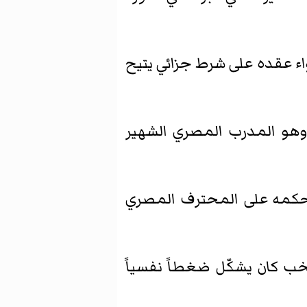
ء عقده على شرط جزائي يتيح
ا وهو المدرب المصري الشهير
ي حكمه على المحترف المصري
ب كان يشكّل ضغطاً نفسياً