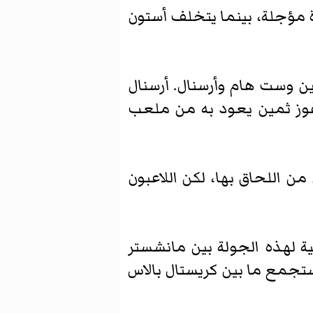
اة مؤجلة، بينما يتخلف أستون
 بين وست هام وأرسنال. أرسنال
بفوز ثمين يعود به من ملعب
ن اللحاق بها، لكن اللاعبون
ية لهذه الجولة بين مانشستر
ي ستجمع ما بين كريستال بالاس