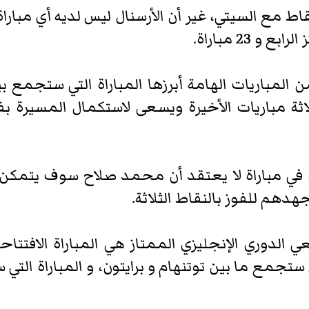
ط مع السيتي، غير أن الأرسنال ليس لديه أي مبار
 23 مباراة.
عة من المباريات الهامة أبرزها المباراة التي ستجمع
اثة مباريات الأخيرة ويسعى لاستكمال المسيرة 
في مباراة لا يعتقد أن محمد صلاح سوف يتمكن م
دهم للفوز بالنقاط الثلاثة.
الدوري الإنجليزي الممتاز هي المباراة الافتتاح
ي ستجمع ما بين توتنهام و برايتون، و المباراة الت