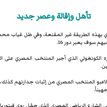
تأهل وإقالة وعصر جديد
 بهذه الطريقة غير المقنعة، وفي ظل غياب مح
هم سوف يعبر دور 16.
الكونغولي الذي أجبر المنتخب المصري على اللع
ن.
 لاعبو المنتخب المصري من إثبات جدارتهم كذل
يناً.
لشارع الرياضي المصري الذي حمّل روي فيتوريا ال