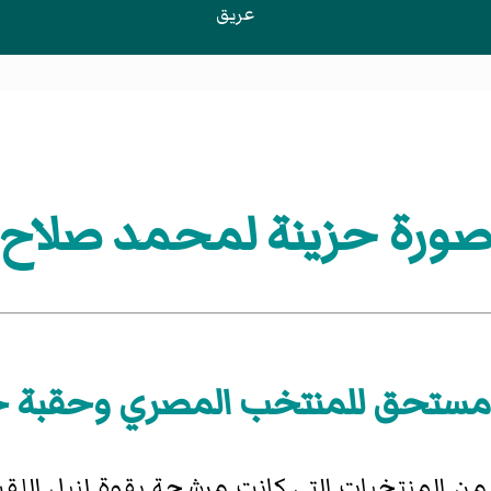
عريق
ورة حزينة لمحمد صلاح
ستحق للمنتخب المصري وحقبة 
من المنتخبات التي كانت مرشحة بقوة لنيل اللقب