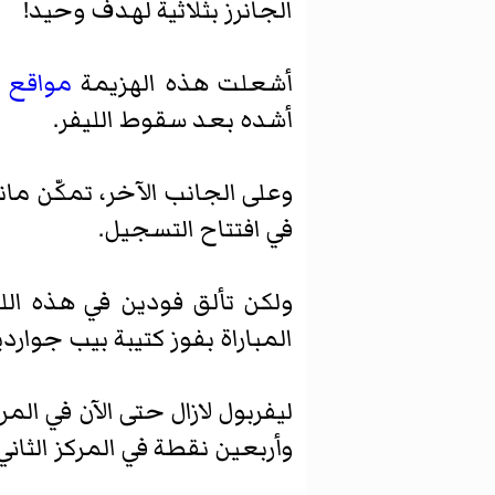
الجانرز بثلاثية لهدف وحيد!
أشعلت هذه الهزيمة
مواقع م
أشده بعد سقوط الليفر.
وعلى الجانب الآخر، تمكّن ما
في افتتاح التسجيل.
ولكن تألق فودين في هذه اللي
المباراة بفوز كتيبة بيب جواردي
وأربعين نقطة في المركز الثاني