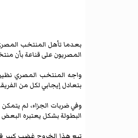
بعدما تأهل المنتخب المصري
المصريون على قناعة بأن منتخب
واجه المنتخب المصري نظيره 
بتعادل إيجابي لكل من الفريقي
وفي ضربات الجزاء، لم يتمكن
البطولة بشكل يعتبره البعض مه
تبع هذا الخروج غضب كبير في ا