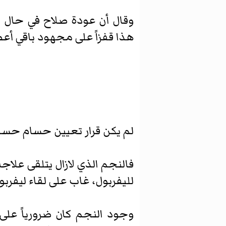
وقال أن عودة صلاح في حال ت
هذا قفزاً على مجهود باقي أعض
لم يكن قرار تعيين حسام حسن 
فالنجم الذي لازال يتلقى علاج
لليفربول، غاب على لقاء ليفربول
وجود النجم كان ضرورياً على 