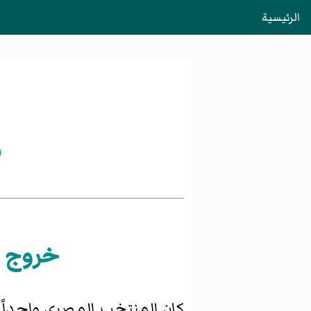
الرئيسية
ص
خروج م
كان المنتخب المصري واحداً 