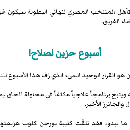
أهل المنتخب المصري لنهائي البطولة سيكون غي
اء الفريق.
أسبوع حزين لصلاح!
هو القرار الوحيد السيء الذي زف هذا الأسبوع 
ه ويتبع برنامجاً علاجياً مكثفاً في محاولة للحاق 
 والجانرز الأخير.
ما يبدو، فقد تلقّت كتيبة يورجن كلوب هزيمتها