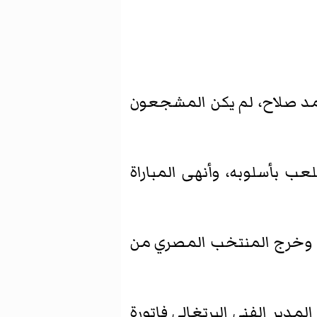
مد صلاح، لم يكن المشجعون
ب بأسلوبه، وأنهى المباراة
ك، وخرج المنتخب المصري من
مدير الفني البرتغالي فاتورة