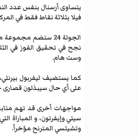
يتساوى أرسنال بنفس عدد النقا
فيلا بثلاثة نقاط فقط في المركز الرابع و
الجولة 24 ستضم مجمو
نجح في تحقيق الفوز في الثل
وست هام.
كما يستضيف ليفربول بيرنلي، 
على أي حال سيبذلون قصارى جه
مواجهات أخرى قد تهم متابعي 
سيتي وإيفرتون، و المباراة الت
وتشيلسي المترنح مؤخراً.