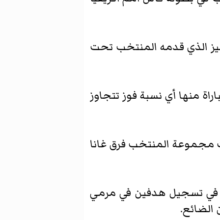
مميز الذي قدمه المنتخب تحت
تخب 14 مباراة ما بين مباريات ودية ورسمية، ونجح في الفوز في 12 مباراة منها أي نسبة فوز تتجاوز
مجموعة المنتخب فرق غانا
جح في تسجيل هدفين في مرمي
 الضائع.