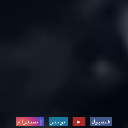
فيسبوك
▶
تويتر
إنستغرام