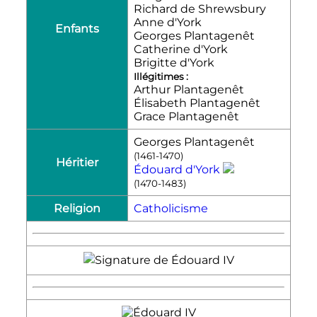
Richard de Shrewsbury
Anne d'York
Enfants
Georges Plantagenêt
Catherine d'York
Brigitte d'York
Illégitimes :
Arthur Plantagenêt
Élisabeth Plantagenêt
Grace Plantagenêt
Georges Plantagenêt
(1461-1470)
Héritier
Édouard d'York
(1470-1483)
Religion
Catholicisme