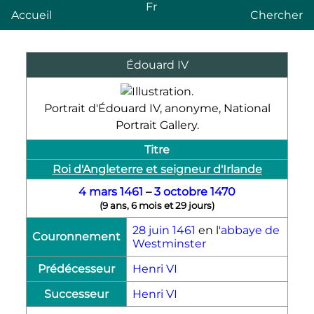
Fr
Accueil
Chercher
Édouard
IV
Portrait d'
Édouard
IV
, anonyme, National
Portrait Gallery.
Titre
Roi d'Angleterre et seigneur d'Irlande
4 mars
1461
–
3 octobre
1470
(
9 ans, 6 mois et 29 jours
)
28 juin
1461
en l'
abbaye de
Couronnement
Westminster
Prédécesseur
Henri
VI
Successeur
Henri
VI