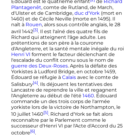
Édouard est le quatrième enfant
de
Richard
Plantagenêt
, comte de Rutland, de March,
d'Ulster et de Cambridge,
duc d'York
(mort en
1460) et de Cécile Neville (morte en 1495). Il
naît à
Rouen
, alors sous contrôle anglais, le
28
[3]
avril 1442
. Il est l'aîné des quatre fils de
Richard qui atteignent l'âge adulte. Les
prétentions de son père à la couronne
d'Angleterre, et la santé mentale inégale du roi
Henri
VI
forment le facteur déclenchant de
l'escalade du conflit connu sous le nom de
guerre des Deux-Roses
. Après la défaite des
Yorkistes à Ludford Bridge, en
octobre 1459
,
Édouard se réfugie à
Calais
avec le comte de
[4]
Salisbury
. Ils déjouent les tentatives des
Lancastre de reprendre la ville et regagnent
l'Angleterre au début de l'été
1460
. Édouard
commande un des trois corps de l'armée
yorkiste lors de la victoire de Northampton, le
[5]
10 juillet 1460
. Richard d'York se fait alors
reconnaître par le Parlement comme le
successeur d'
Henri
VI
par l'Acte d'Accord du
25
[6]
octobre
.