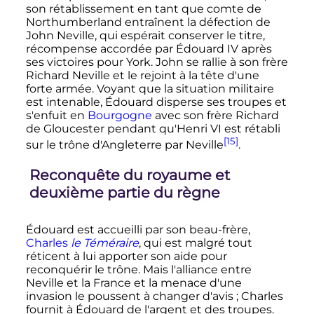
son rétablissement en tant que comte de
Northumberland entraînent la défection de
John Neville, qui espérait conserver le titre,
récompense accordée par
Édouard
IV
après
ses victoires pour York. John se rallie à son frère
Richard Neville et le rejoint à la tête d'une
forte armée. Voyant que la situation militaire
est intenable, Édouard disperse ses troupes et
s'enfuit en
Bourgogne
avec son frère Richard
de Gloucester pendant qu'
Henri
VI
est rétabli
[15]
sur le trône d'Angleterre par Neville
.
Reconquête du royaume et
deuxième partie du règne
Édouard est accueilli par son beau-frère,
Charles
le Téméraire
, qui est malgré tout
réticent à lui apporter son aide pour
reconquérir le trône. Mais l'alliance entre
Neville et la France et la menace d'une
invasion le poussent à changer d'avis
; Charles
fournit à Édouard de l'argent et des troupes.