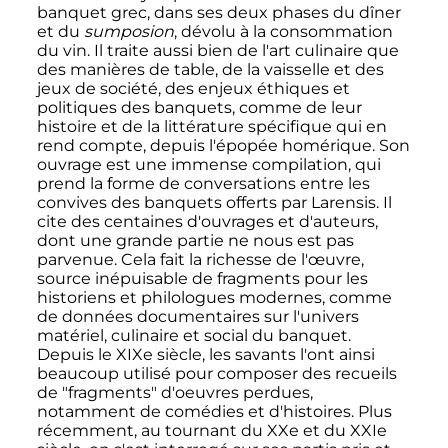
banquet grec, dans ses deux phases du dîner
et du
sumposion
, dévolu à la consommation
du vin. Il traite aussi bien de l'art culinaire que
des manières de table, de la vaisselle et des
jeux de société, des enjeux éthiques et
politiques des banquets, comme de leur
histoire et de la littérature spécifique qui en
rend compte, depuis l'épopée homérique. Son
ouvrage est une immense compilation, qui
prend la forme de conversations entre les
convives des banquets offerts par Larensis. Il
cite des centaines d'ouvrages et d'auteurs,
dont une grande partie ne nous est pas
parvenue. Cela fait la richesse de l'œuvre,
source inépuisable de fragments pour les
historiens et philologues modernes, comme
de données documentaires sur l'univers
matériel, culinaire et social du banquet.
Depuis le XIXe siècle, les savants l'ont ainsi
beaucoup utilisé pour composer des recueils
de "fragments" d'oeuvres perdues,
notamment de comédies et d'histoires. Plus
récemment, au tournant du XXe et du XXIe