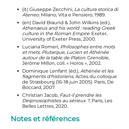
(it)
Giuseppe Zecchini,
La cultura storica di
Ateneo
. Milano, Vita e Pensiero, 1989.
(en)
David Braund & John Wilkins (ed.),
Athenaeus and his world
: reading Greek
culture in the Roman Empire
. Exeter,
University of Exeter Press, 2000.
Luciana Romeri,
Philosophes entre mots
et mets. Plutarque, Lucien et Athénée
autour de la table de Platon
. Grenoble,
Jérôme Millon, coll. «
Horos
», 2002.
Dominique Lenfant (éd.),
Athénée et les
fragments d'historiens
. Actes du colloque
de Strasbourg (16-
18 juin 2005
). Paris, De
Boccard, 2007.
Christian Jacob,
Faut-il prendre les
Deipnosophistes au sérieux
?
, Paris, Les
Belles Lettres, 2020.
Notes et références