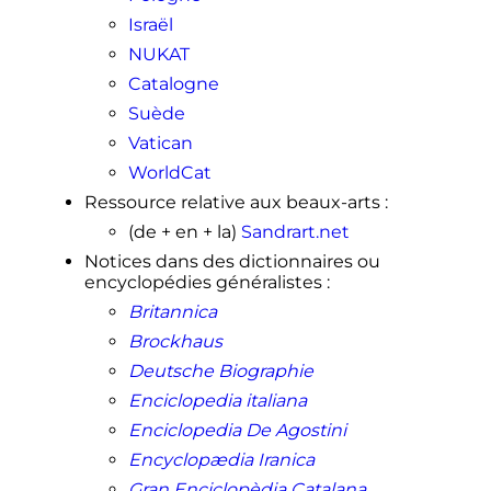
Israël
NUKAT
Catalogne
Suède
Vatican
WorldCat
Ressource relative aux beaux-arts
:
(de + en + la)
Sandrart.net
Notices dans des dictionnaires ou
encyclopédies généralistes
:
Britannica
Brockhaus
Deutsche Biographie
Enciclopedia italiana
Enciclopedia De Agostini
Encyclopædia Iranica
Gran Enciclopèdia Catalana