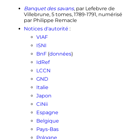
Banquet des savans
, par Lefebvre de
Villebrune, 5 tomes, 1789-1791, numérisé
par Philippe Remacle
Notices d'autorité
:
VIAF
ISNI
BnF
(
données
)
IdRef
LCCN
GND
Italie
Japon
CiNii
Espagne
Belgique
Pays-Bas
Pologne