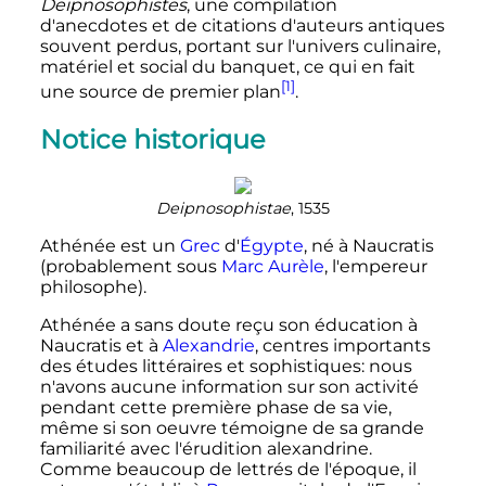
Deipnosophistes
, une compilation
d'anecdotes et de citations d'auteurs antiques
souvent perdus, portant sur l'univers culinaire,
matériel et social du banquet, ce qui en fait
[1]
une source de premier plan
.
Notice historique
Deipnosophistae
, 1535
Athénée est un
Grec
d'
Égypte
, né à Naucratis
(probablement sous
Marc Aurèle
, l'empereur
philosophe).
Athénée a sans doute reçu son éducation à
Naucratis et à
Alexandrie
, centres importants
des études littéraires et sophistiques: nous
n'avons aucune information sur son activité
pendant cette première phase de sa vie,
même si son oeuvre témoigne de sa grande
familiarité avec l'érudition alexandrine.
Comme beaucoup de lettrés de l'époque, il