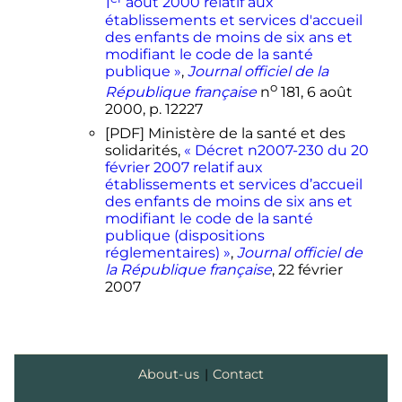
1
août 2000 relatif aux
établissements et services d'accueil
des enfants de moins de six ans et
modifiant le code de la santé
publique »
,
Journal officiel de la
o
République française
n
181,
6 août
2000
,
p.
12227
[PDF]
Ministère de la santé et des
solidarités,
« Décret n2007-230 du 20
février 2007 relatif aux
établissements et services d’accueil
des enfants de moins de six ans et
modifiant le code de la santé
publique (dispositions
réglementaires) »
,
Journal officiel de
la République française
,
22 février
2007
About-us
|
Contact