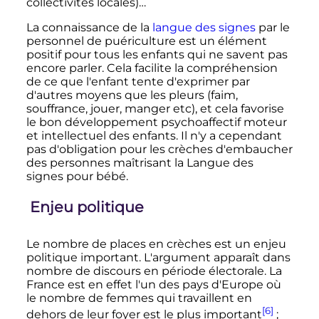
collectivités locales)…
La connaissance de la
langue des signes
par le
personnel de puériculture est un élément
positif pour tous les enfants qui ne savent pas
encore parler. Cela facilite la compréhension
de ce que l'enfant tente d'exprimer par
d'autres moyens que les pleurs (faim,
souffrance, jouer, manger etc), et cela favorise
le bon développement psychoaffectif moteur
et intellectuel des enfants. Il n'y a cependant
pas d'obligation pour les crèches d'embaucher
des personnes maîtrisant la Langue des
signes pour bébé.
Enjeu politique
Le nombre de places en crèches est un enjeu
politique important. L'argument apparaît dans
nombre de discours en période électorale. La
France est en effet l'un des pays d'Europe où
le nombre de femmes qui travaillent en
[6]
dehors de leur foyer est le plus important
;