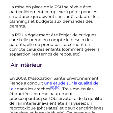
La mise en place de la PSU se révèle être
particulièrement complexe à gérer pour les
structures qui doivent sans arrêt adapter les
plannings et budgets aux demandes des
parents.
La PSU a également été l'objet de critiques
car, si elle prend en compte le besoin des
parents, elle ne prend pas forcément en
compte celui des enfants (comment gérer la
séparation, les temps de repos, etc).
Air intérieur
En 2009, l'Association Santé Environnement
France a conduit
une étude sur la qualité de
[9]
,
[10]
l'air
dans les crèches
. Trois molécules
étiquetées comme hautement
préoccupantes par l’Observatoire de la qualité
de l'air intérieur avaient été analysées: un
reprotoxique (phtalates) et deux cancérigènes
(benzène et formaldéhyde). On retrouve le