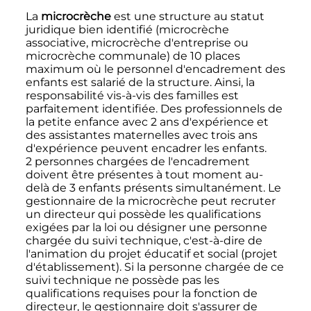
La
microcrèche
est une structure au statut
juridique bien identifié (microcrèche
associative, microcrèche d'entreprise ou
microcrèche communale) de
10 places
maximum où le personnel d'encadrement des
enfants est salarié de la structure. Ainsi, la
responsabilité vis-à-vis des familles est
parfaitement identifiée. Des professionnels de
la petite enfance avec
2 ans
d'expérience et
des assistantes maternelles avec trois ans
d'expérience peuvent encadrer les enfants.
2 personnes
chargées de l'encadrement
doivent être présentes à tout moment au-
delà de 3 enfants présents simultanément. Le
gestionnaire de la microcrèche peut recruter
un directeur qui possède les qualifications
exigées par la loi ou désigner une personne
chargée du suivi technique, c'est-à-dire de
l'animation du projet éducatif et social (projet
d'établissement). Si la personne chargée de ce
suivi technique ne possède pas les
qualifications requises pour la fonction de
directeur, le gestionnaire doit s'assurer de