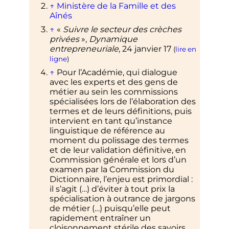
↑
Ministère de la Famille et des
Aînés
↑
«
Suivre le secteur des crèches
privées
»,
Dynamique
entrepreneuriale
,
24 janvier 17
(
lire en
ligne
)
↑
Pour l’Académie, qui dialogue
avec les experts et des gens de
métier au sein les commissions
spécialisées lors de l’élaboration des
termes et de leurs définitions, puis
intervient en tant qu’instance
linguistique de référence au
moment du polissage des termes
et de leur validation définitive, en
Commission générale et lors d’un
examen par la Commission du
Dictionnaire, l’enjeu est primordial
:
il s’agit (…) d’éviter à tout prix la
spécialisation à outrance de jargons
de métier (…) puisqu’elle peut
rapidement entraîner un
cloisonnement stérile des savoirs.