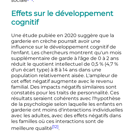
sociale
.
Effets sur le développement
cognitif
Une étude pubiée en 2020 suggère que la
garderie en crèche pourrait avoir une
influence sur le développement cognitif de
l'enfant. Les chercheurs montrent qu'un mois
supplémentaire de garde à l'âge de 0 à 2 ans
réduit le quotient intellectuel de 0,5
% (4,7
%
d'un écart type) à 8 à 14 ans dans une
population relativement aisée. L'ampleur de
cet effet négatif augmente avec le revenu
familial. Des impacts négatifs similaires sont
constatés pour les traits de personnalité. Ces
résultats seraient cohérents avec l'hypothèse
de la psychologie selon laquelle les enfants en
garderie ont moins d'interactions individuelles
avec les adultes, avec des effets négatifs dans
les familles où ces interactions sont de
[12]
meilleure qualité
.