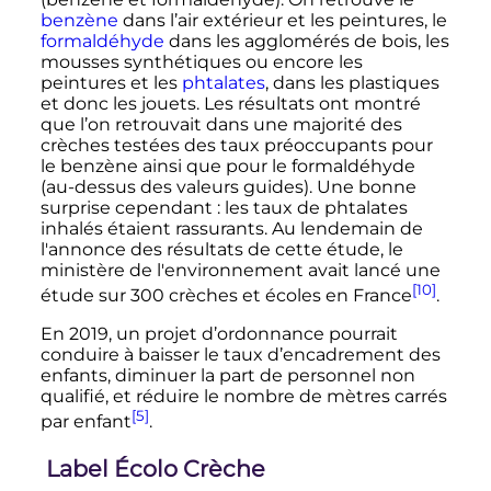
benzène
dans l’air extérieur et les peintures, le
formaldéhyde
dans les agglomérés de bois, les
mousses synthétiques ou encore les
peintures et les
phtalates
, dans les plastiques
et donc les jouets. Les résultats ont montré
que l’on retrouvait dans une majorité des
crèches testées des taux préoccupants pour
le benzène ainsi que pour le formaldéhyde
(au-dessus des valeurs guides). Une bonne
surprise cependant
: les taux de phtalates
inhalés étaient rassurants. Au lendemain de
l'annonce des résultats de cette étude, le
ministère de l'environnement avait lancé une
[10]
étude sur 300 crèches et écoles en France
.
En 2019, un projet d’ordonnance pourrait
conduire à baisser le taux d’encadrement des
enfants, diminuer la part de personnel non
qualifié, et réduire le nombre de mètres carrés
[5]
par enfant
.
Label Écolo Crèche