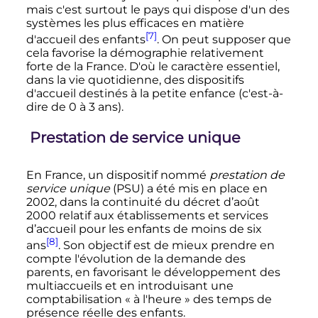
mais c'est surtout le pays qui dispose d'un des
systèmes les plus efficaces en matière
[7]
d'accueil des enfants
. On peut supposer que
cela favorise la démographie relativement
forte de la France. D'où le caractère essentiel,
dans la vie quotidienne, des dispositifs
d'accueil destinés à la petite enfance (c'est-à-
dire de 0 à
3 ans
).
Prestation de service unique
En France, un dispositif nommé
prestation de
service unique
(PSU) a été mis en place en
2002, dans la continuité du décret d’
août
2000
relatif aux établissements et services
d’accueil pour les enfants de moins de six
[8]
ans
. Son objectif est de mieux prendre en
compte l'évolution de la demande des
parents, en favorisant le développement des
multiaccueils et en introduisant une
comptabilisation «
à l'heure
» des temps de
présence réelle des enfants.