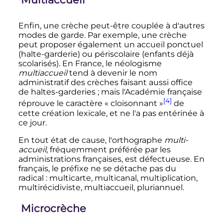
Enfin, une crèche peut-être couplée à d'autres
modes de garde. Par exemple, une crèche
peut proposer également un accueil ponctuel
(halte-garderie) ou périscolaire (enfants déjà
scolarisés). En France, le néologisme
multiaccueil
tend à devenir le nom
administratif des crèches faisant aussi office
de haltes-garderies
; mais l'Académie française
[4]
réprouve le caractère «
cloisonnant
»
de
cette création lexicale, et ne l'a pas entérinée à
ce jour.
En tout état de cause, l'orthographe
multi-
accueil
, fréquemment préférée par les
administrations françaises, est défectueuse. En
français, le préfixe ne se détache pas du
radical
: multicarte, multicanal, multiplication,
multirécidiviste, multiaccueil, pluriannuel.
Microcrèche