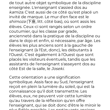
de tout autre objet symbolique de la discipline
enseignée. L'enseignant s'assied dos au
kamiza
. C'est aussi de ce côté qu'est placé un
invité de marque. Le mur d'en face est le
shimoza
(
下座
,
litt.
côté bas
)
, où sont assis les
élèves. Ceux-ci sont rangés selon un ordre
coutumier, qui les classe par grade,
ancienneté dans la pratique de la discipline ou
dans le dojo et enfin, si nécessaire, par âge. Les
élèves les plus anciens sont à la gauche de
l'enseignant (à l'Est, donc), les débutants à
l'Ouest. C'est également à l'Ouest que sont
placés les visiteurs éventuels, tandis que les
assistants de l'enseignant s'asseyent dos au
côté Est de la salle, le
Joseki
.
Cette orientation a une signification
symbolique. Assis face au Sud, l'enseignant
reçoit en plein la lumière du soleil, qui est la
connaissance qu'il doit transmettre. Les
élèves, eux, ne peuvent voir cette lumière
qu'au travers de la réflexion qu'en offre
l'enseignant, qui se doit donc d'être le miroir le
plus fidèle possible. Les pratiquants anciens