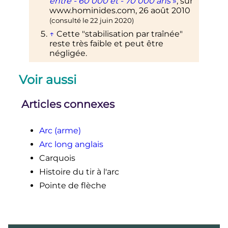
entre - 60 000 et - 70 000 ans
»
, sur
www.hominides.com
,
26 août 2010
(consulté le
22 juin 2020
)
↑
Cette "stabilisation par traînée"
reste très faible et peut être
négligée.
Voir aussi
Articles connexes
Arc (arme)
Arc long anglais
Carquois
Histoire du tir à l'arc
Pointe de flèche