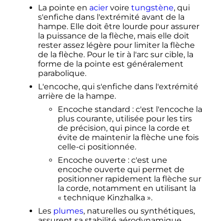
La pointe en
acier
voire
tungstène
, qui
s'enfiche dans l'extrémité avant de la
hampe. Elle doit être lourde pour assurer
la puissance de la flèche, mais elle doit
rester assez légère pour limiter la flèche
de la flèche. Pour le tir à l'arc sur cible, la
forme de la pointe est généralement
parabolique.
L'encoche, qui s'enfiche dans l'extrémité
arrière de la hampe.
Encoche standard
: c'est l'encoche la
plus courante, utilisée pour les tirs
de précision, qui pince la corde et
évite de maintenir la flèche une fois
celle-ci positionnée.
Encoche ouverte
: c'est une
encoche ouverte qui permet de
positionner rapidement la flèche sur
la corde, notamment en utilisant la
«
technique Kinzhalka ».
Les
plumes
, naturelles ou synthétiques,
assurent sa stabilité aérodynamique