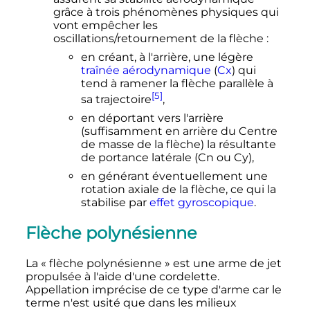
grâce à trois phénomènes physiques qui
vont empêcher les
oscillations/retournement de la flèche
:
en créant, à l'arrière, une légère
traînée aérodynamique
(
Cx
) qui
tend à ramener la flèche parallèle à
[5]
sa trajectoire
,
en déportant vers l'arrière
(suffisamment en arrière du Centre
de masse de la flèche) la résultante
de portance latérale (Cn ou Cy),
en générant éventuellement une
rotation axiale de la flèche, ce qui la
stabilise par
effet gyroscopique
.
Flèche polynésienne
La «
flèche polynésienne
» est une arme de jet
propulsée à l'aide d'une cordelette.
Appellation imprécise de ce type d'arme car le
terme n'est usité que dans les milieux