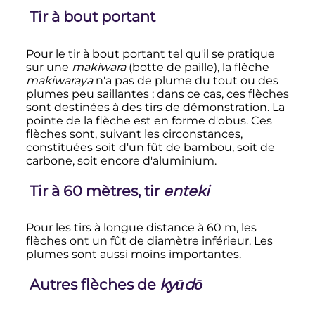
Tir à bout portant
Pour le tir à bout portant tel qu'il se pratique
sur une
makiwara
(botte de paille), la flèche
makiwaraya
n'a pas de plume du tout ou des
plumes peu saillantes
; dans ce cas, ces flèches
sont destinées à des tirs de démonstration. La
pointe de la flèche est en forme d'obus. Ces
flèches sont, suivant les circonstances,
constituées soit d'un fût de bambou, soit de
carbone, soit encore d'aluminium.
Tir à
60 mètres
, tir
enteki
Pour les tirs à longue distance à
60
m
, les
flèches ont un fût de diamètre inférieur. Les
plumes sont aussi moins importantes.
Autres flèches de
kyūdō