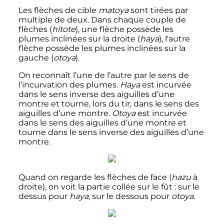
Les flèches de cible
matoya
sont tirées par
multiple de deux. Dans chaque couple de
flèches (
hitote
), une flèche possède les
plumes inclinées sur la droite (
haya
), l'autre
flèche possède les plumes inclinées sur la
gauche (
otoya
).
On reconnaît l’une de l’autre par le sens de
l’incurvation des plumes.
Haya
est incurvée
dans le sens inverse des aiguilles d’une
montre et tourne, lors du tir, dans le sens des
aiguilles d’une montre.
Otoya
est incurvée
dans le sens des aiguilles d’une montre et
tourne dans le sens inverse des aiguilles d’une
montre.
Quand on regarde les flèches de face (
hazu
à
droite), on voit la partie collée sur le fût
: sur le
dessus pour
haya
, sur le dessous pour
otoya
.