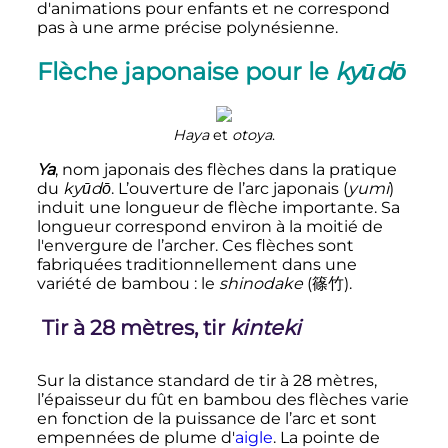
d'animations pour enfants et ne correspond
pas à une arme précise polynésienne.
Flèche japonaise pour le
kyūdō
Haya
et
otoya
.
Ya
, nom japonais des flèches dans la pratique
du
kyūdō
. L’ouverture de l’arc japonais (
yumi
)
induit une longueur de flèche importante. Sa
longueur correspond environ à la moitié de
l'envergure de l’archer. Ces flèches sont
fabriquées traditionnellement dans une
variété de bambou
: le
shinodake
(
篠竹
)
.
Tir à
28 mètres
, tir
kinteki
Sur la distance standard de tir à
28 mètres
,
l’épaisseur du fût en bambou des flèches varie
en fonction de la puissance de l’arc et sont
empennées de plume d'
aigle
. La pointe de