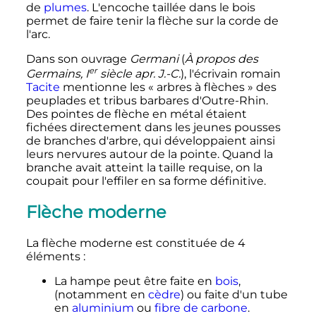
de
plumes
. L'encoche taillée dans le bois
permet de faire tenir la flèche sur la corde de
l'arc.
Dans son ouvrage
Germani
(
À propos des
er
Germains,
I
siècle
apr. J.-C.
), l'écrivain romain
Tacite
mentionne les «
arbres à flèches
» des
peuplades et tribus barbares d'Outre-Rhin.
Des pointes de flèche en métal étaient
fichées directement dans les jeunes pousses
de branches d'arbre, qui développaient ainsi
leurs nervures autour de la pointe. Quand la
branche avait atteint la taille requise, on la
coupait pour l'effiler en sa forme définitive.
Flèche moderne
La flèche moderne est constituée de 4
éléments
:
La hampe peut être faite en
bois
,
(notamment en
cèdre
) ou faite d'un tube
en
aluminium
ou
fibre de carbone
.