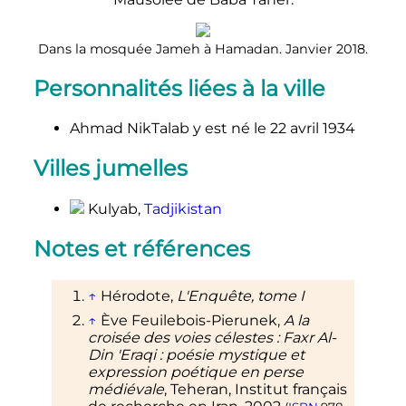
Dans la mosquée Jameh à Hamadan. Janvier 2018.
Personnalités liées à la ville
Ahmad NikTalab y est né le 22 avril 1934
Villes jumelles
Kulyab,
Tadjikistan
Notes et références
↑
Hérodote,
L'Enquête, tome I
↑
Ève
Feuilebois-Pierunek
,
A la
croisée des voies célestes
: Faxr Al-
Din 'Eraqi
: poésie mystique et
expression poétique en perse
médiévale
, Teheran, Institut français