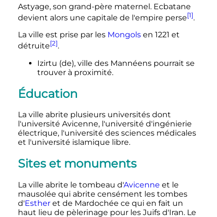
Astyage, son grand-père maternel. Ecbatane
[1]
devient alors une capitale de l'empire perse
.
La ville est prise par les
Mongols
en 1221 et
[2]
détruite
.
Izirtu
(de)
, ville des Mannéens pourrait se
trouver à proximité.
Éducation
La ville abrite plusieurs universités dont
l'université Avicenne, l'université d'ingénierie
électrique, l'université des sciences médicales
et l'université islamique libre.
Sites et monuments
La ville abrite le tombeau d'
Avicenne
et le
mausolée qui abrite censément les tombes
d'
Esther
et de Mardochée ce qui en fait un
haut lieu de pèlerinage pour les Juifs d'Iran. Le