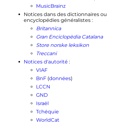
MusicBrainz
Notices dans des dictionnaires ou
encyclopédies généralistes
:
Britannica
Gran Enciclopèdia Catalana
Store norske leksikon
Treccani
Notices d'autorité
:
VIAF
BnF
(
données
)
LCCN
GND
Israël
Tchéquie
WorldCat