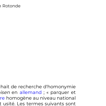
ion Rotonde
ouhait de recherche d'homonymie
isen
en
allemand
; «
parquer et
ère
homogène au niveau national
t usité. Les termes suivants sont