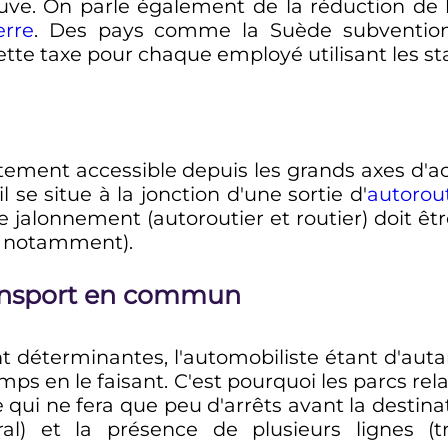
uve. On parle également de la réduction de
erre
. Des pays comme la Suède subvention
tte taxe pour chaque employé utilisant les s
ement accessible depuis les grands axes d'accès
 se situe à la jonction d'une sortie d'
autorou
Le jalonnement (autoroutier et routier) doit êtr
es notamment).
transport en commun
t déterminantes, l'automobiliste étant d'autan
ps en le faisant. C'est pourquoi les parcs rel
e qui ne fera que peu d'arrêts avant la destina
éral) et la présence de plusieurs lignes