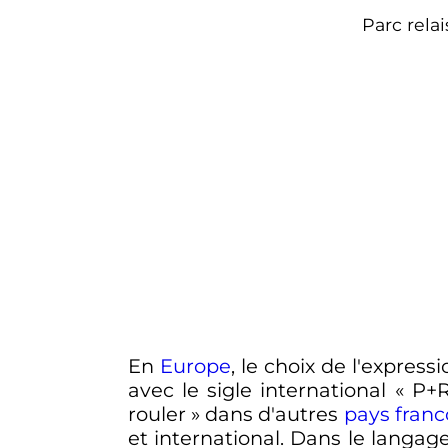
Parc relai
En
Europe
, le choix de l'expres
avec le sigle international «
P+
rouler
» dans d'autres
pays fran
et international. Dans le langag