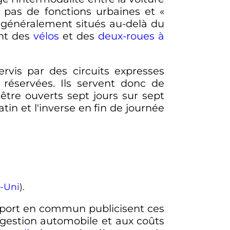
t pas de fonctions urbaines et «
t généralement situés au-delà du
ent des
vélos
et des
deux-roues à
rvis par des circuits expresses
 réservées. Ils servent donc de
être ouverts sept jours sur sept
atin et l'inverse en fin de journée
-Uni
).
nsport en commun publicisent ces
ongestion automobile et aux coûts