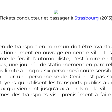
Tickets conducteur et passager à
Strasbourg
(2013
yen de transport en commun doit être avantag
tionnement en ouvrage en centre-ville. Les t
e le ferait l'automobiliste, c'est-à-dire e
s, une journée de stationnement en parc relai
is limité à cinq ou six personnes) coûte sensi
pour une personne seule. Ceci n'est pas san
itoyens qui utilisent les transports publics au
x qui viennent jusqu'aux abords de la ville 
ernes des transports vise précisément à fair