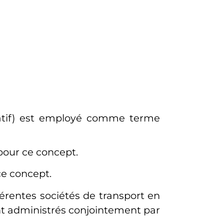
atif) est employé comme terme
our ce concept.
e concept.
férentes sociétés de transport en
nt administrés conjointement par