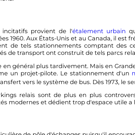
ncitatifs provient de l'
étalement urbain
qu
s 1960. Aux États-Unis et au Canada, il est f
t de tels stationnements comptant des ce
és de transport ont construit de tels parcs rela
 en général plus tardivement. Mais en Grande-
 un projet-pilote. Le stationnement d'un
nsfert vers le système de bus. Dès 1973, le 
kings relais sont de plus en plus controversé
 modernes et dédient trop d'espace utile a la
iculière de pôle d'échanges puisqu'il encourag