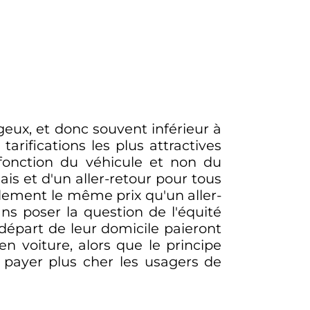
)
eux, et donc souvent inférieur à
arifications les plus attractives
n fonction du véhicule et non du
s et d'un aller-retour pour tous
blement le même prix qu'un aller-
s poser la question de l'équité
 départ de leur domicile paieront
en voiture, alors que le principe
e payer plus cher les usagers de