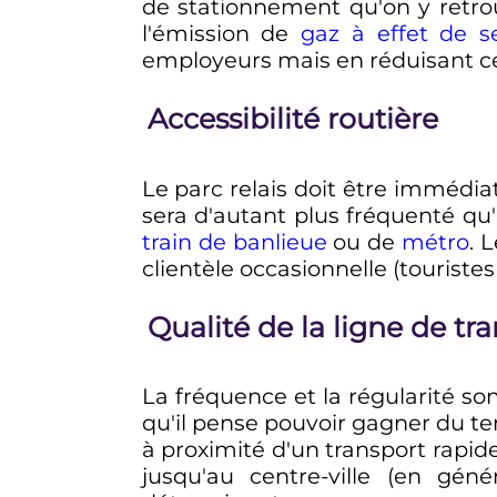
de stationnement qu'on y retro
l'émission de
gaz à effet de s
employeurs mais en réduisant ce
Accessibilité routière
Le parc relais doit être immédiat
sera d'autant plus fréquenté qu'il
train de banlieue
ou de
métro
. 
clientèle occasionnelle (tourist
Qualité de la ligne de 
La fréquence et la régularité son
qu'il pense pouvoir gagner du tem
à proximité d'un transport rapid
jusqu'au centre-ville (en gén