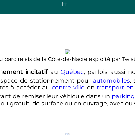
Fr
 parc relais de la Côte-de-Nacre exploité par Twist
nement incitatif
au
Québec
, parfois aussi
 espace de stationnement pour
automobiles
,
istes à accéder au
centre-ville
en
transport 
tant de remiser leur véhicule dans un
parking
u gratuit, de surface ou en ouvrage, avec ou 