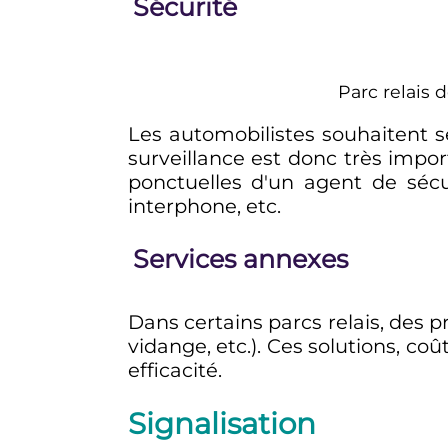
Sécurité
Parc relais 
Les automobilistes souhaitent se
surveillance est donc très impo
ponctuelles d'un agent de sécuri
interphone, etc.
Services annexes
Dans certains parcs relais, des 
vidange, etc.). Ces solutions, c
efficacité.
Signalisation