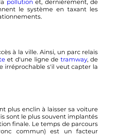
 la
pollution
et, dernièrement, de
nent le système en taxant les
tationnements.
 à la ville. Ainsi, un parc relais
te
et d'une ligne de
tramway
, de
e irréprochable s'il veut capter la
t plus enclin à laisser sa voiture
ais sont le plus souvent implantés
tion finale. Le temps de parcours
 (tronc commun) est un facteur