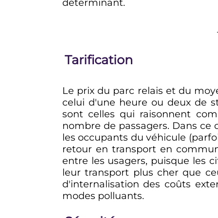
déterminant.
Tarification
Le prix du parc relais et du mo
celui d'une heure ou deux de sta
sont celles qui raisonnent comm
nombre de passagers. Dans ce ca
les occupants du véhicule (parfo
retour en transport en commun 
entre les usagers, puisque les c
leur transport plus cher que ceu
d'internalisation des coûts ext
modes polluants.