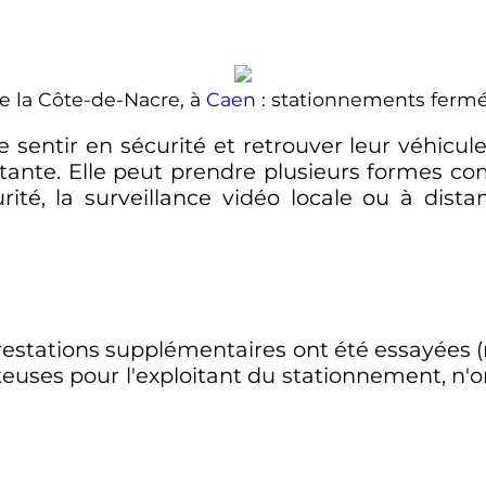
de la Côte-de-Nacre, à
Caen
: stationnements fermé
 sentir en sécurité et retrouver leur véhicu
rtante. Elle peut prendre plusieurs formes 
té, la surveillance vidéo locale ou à distan
prestations supplémentaires ont été essayées 
oûteuses pour l'exploitant du stationnement, n