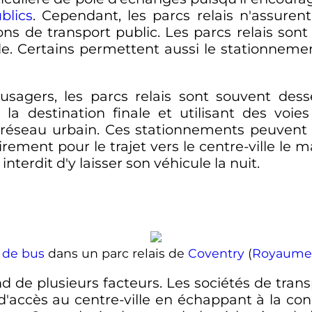
blics
.
Cependant, les parcs relais n'assuren
ions de transport public
. Les parcs relais son
lle. Certains permettent aussi le stationnem
usagers, les parcs relais sont souvent desse
la destination finale et utilisant des voies
 réseau urbain. Ces stationnements peuvent 
irement pour le trajet vers le centre-ville le m
interdit d'y laisser son véhicule la nuit.
 de bus
dans un parc relais de
Coventry
(
Royaume
nd de plusieurs facteurs. Les sociétés de tra
té d'accès au centre-ville en échappant à la c