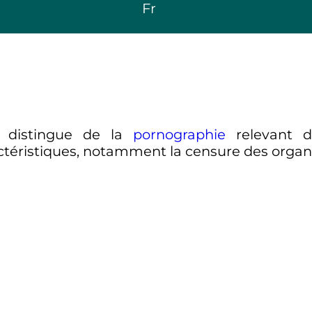
Fr
distingue de la
pornographie
relevant d’
ractéristiques, notamment la censure des orga