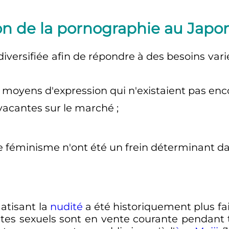
ion de la pornographie au Japo
versifiée afin de répondre à des besoins variés
 moyens d'expression qui n'existaient pas enc
 vacantes sur le marché
;
 le féminisme n'ont été un frein déterminant d
matisant la
nudité
a été historiquement plus fa
actes sexuels sont en vente courante pendant 