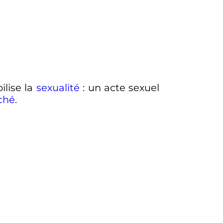
ilise la
sexualité
: un acte sexuel
ché
.