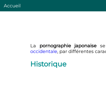
Accueil
La
pornographie japonaise
se 
occidentale
, par différentes ca
Historique