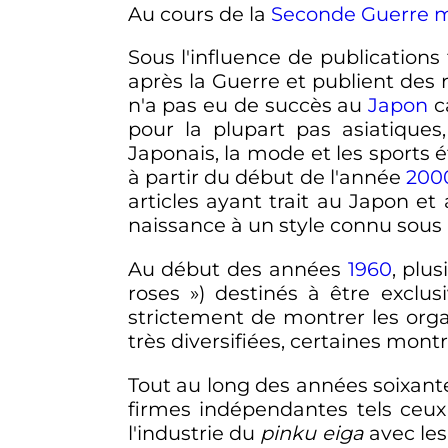
Au cours de la
Seconde Guerre 
Sous l'influence de publications
après la Guerre et publient des
n'a pas eu de succès au
Japon
ca
pour la plupart pas asiatiques
Japonais, la mode et les sports 
à partir du début de l'année
200
articles ayant trait au Japon et
naissance à un style connu sous
Au début des années
1960
, plu
roses
») destinés à être exclus
strictement de montrer les orga
très diversifiées, certaines mon
Tout au long des années soixante
firmes indépendantes tels ceux 
l'industrie du
pinku eiga
avec les