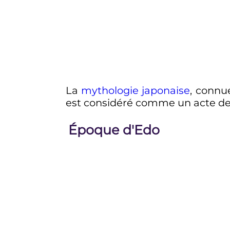
La
mythologie japonaise
, connu
est considéré comme un acte de
Époque d'Edo