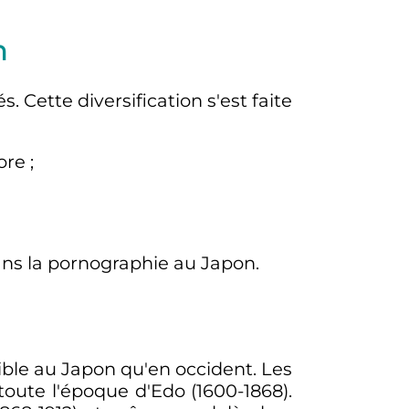
n
. Cette diversification s'est faite
ore
;
ans la pornographie au Japon.
ible au Japon qu'en occident. Les
toute l'époque d'Edo (1600-1868).