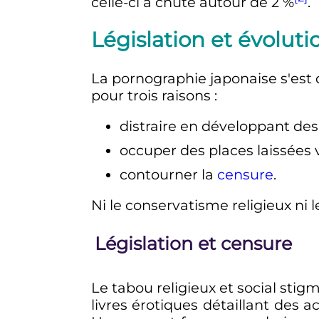
celle-ci a chuté autour de 2
%
.
Législation et évolut
La pornographie japonaise s'est di
pour trois raisons
:
distraire en développant des
occuper des places laissées
contourner la
censure
.
Ni le conservatisme religieux ni
Législation et censure
Le tabou religieux et social stig
livres érotiques détaillant des 