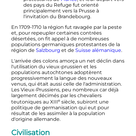
des pays du Refuge fut orienté
principalement vers la Prusse à
l'invitation du Brandebourg.
En 1709-1710 la région fut ravagée par la peste
et, pour repeupler certaines contrées
désertées, on fit appel à de nombreuses
populations germaniques protestantes de la
région de
Salzbourg
et de
Suisse alémanique
.
L'arrivée des colons amorça un net déclin dans
l'utilisation du vieux-prussien et les
populations autochtones adoptèrent
progressivement la langue des nouveaux
venus, qui était aussi celle de l'administration.
Les Vieux-Prussiens, peu nombreux car déjà
largement décimés par les chevaliers
e
teutoniques au
XIII
siècle
, subiront une
politique de germanisation qui eut pour
résultat de les assimiler à la population
d'origine allemande.
Civilisation