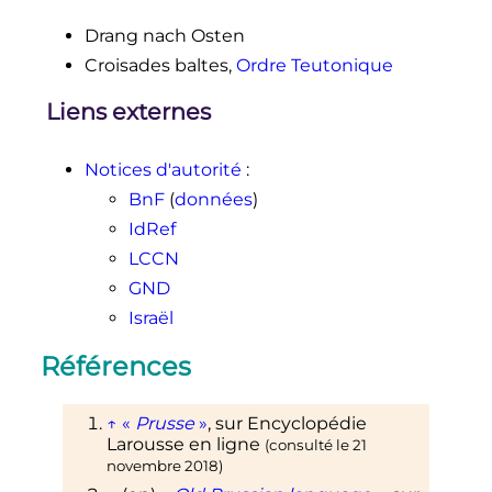
Drang nach Osten
Croisades baltes,
Ordre Teutonique
Liens externes
Notices d'autorité
:
BnF
(
données
)
IdRef
LCCN
GND
Israël
Références
↑
«
Prusse
»
, sur
Encyclopédie
Larousse en ligne
(consulté le
21
novembre 2018
)