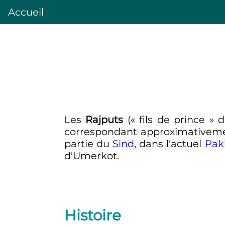
Accueil
Les
Rajputs
(
« fils de prince »
d
correspondant approximativeme
partie du
Sind
, dans l'actuel
Pak
d'Umerkot.
Histoire