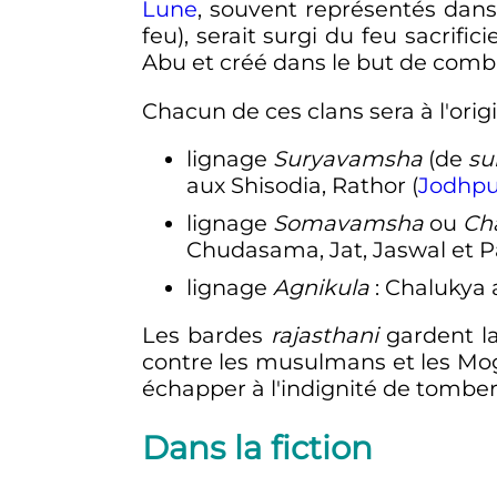
Lune
, souvent représentés dans 
feu), serait surgi du feu sacrif
Abu et créé dans le but de com
Chacun de ces clans sera à l'ori
lignage
Suryavamsha
(de
su
aux Shisodia, Rathor (
Jodhpu
lignage
Somavamsha
ou
Ch
Chudasama, Jat, Jaswal et 
lignage
Agnikula
: Chalukya 
Les bardes
rajasthani
gardent la
contre les musulmans et les Mogh
échapper à l'indignité de tomber
Dans la fiction