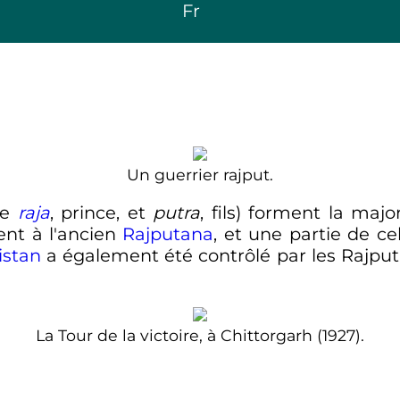
Fr
Un guerrier rajput.
e
raja
, prince, et
putra
, fils) forment la maj
nt à l'ancien
Rajputana
, et une partie de ce
istan
a également été contrôlé par les Rajput,
La Tour de la victoire, à Chittorgarh (1927).