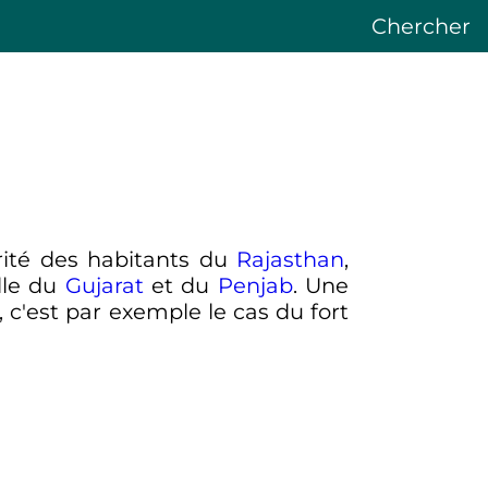
Chercher
orité des habitants du
Rajasthan
,
lle du
Gujarat
et du
Penjab
. Une
 c'est par exemple le cas du fort