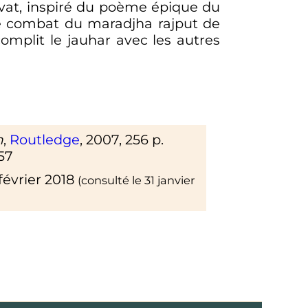
vat, inspiré du poème épique du
e combat du maradjha rajput de
omplit le jauhar avec les autres
m
,
Routledge
,
2007
, 256
p.
57
février 2018
(consulté le
31 janvier