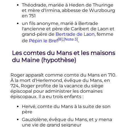
Théodrade, mariée à Heden de Thuringe
et mère d'Irmina, abbesse de Wurzbourg
en 751
un fils anonyme, marié à Bertrade
l'ancienne et père de Caribert de Laon et
grand-père de
Bertrade de Laon
, femme
[8]
,
[Note 3]
de
Pépin le Bref
.
Les comtes du Mans et les maisons
du Maine (hypothèse)
Roger apparaît comme comte du Mans en 710.
À la mort d'Herlemond, évêque du Mans, en
724, Roger profite de la vacance du siège
épiscopal pour administrer les domaines
épiscopaux. Il a eu trois enfants
:
Hervé, comte du Mans à la suite de son
père
Gauziolène, évêque du Mans, et y mena
une vie de grand seigneur