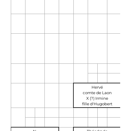
Hervé
comte de Laon
X (?) Irmine
fille d'Hugobert