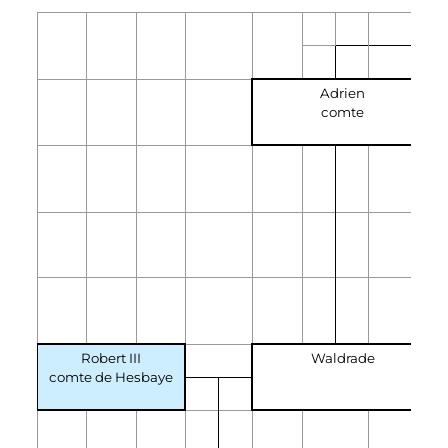
Adrien
comte
Robert III
Waldrade
comte de Hesbaye