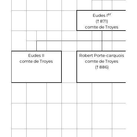
er
Eudes I
(† 871)
comte de Troyes
Eudes II
Robert Porte-carquois
comte de Troyes
comte de Troyes
(† 886)