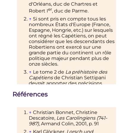
d'Orléans, duc de Chartres et
er
Robert
I
, duc de Parme.
↑
Si sont pris en compte tous les
nombreux États d'Europe (France,
Espagne, Hongrie, etc.) sur lesquels
ont régné les Capétiens, on peut
considérer que les descendants des
Robertiens ont exercé sur une
grande partie du continent un rôle
politique majeur pendant plus de
onze siècles.
↑
Le tome 2 de
La préhistoire des
Capétiens
de Christian Settipani
devrait apporter des précisions.
↑
Christian Settipani lui attribue un
Références
troisième fils, le comte Ingramn
(Enguerrand), père de l'impératrice
er
Ermengarde, mariée à
Louis
I
le
↑
Christian Bonnet, Christine
Pieux
, mais il semble plus
Descatoire,
Les Carolingiens (741-
probablement être neveu de saint
987)
, Armand Colin, 2001,
p.
91
Chrodegand.
↑
Karl Glöckner,
Lorsch und