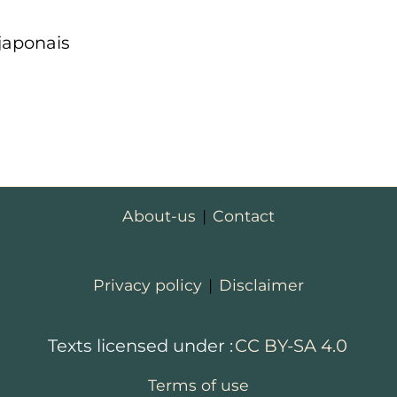
 japonais
About-us
|
Contact
Privacy policy
|
Disclaimer
Texts licensed under :
CC BY-SA 4.0
Terms of use