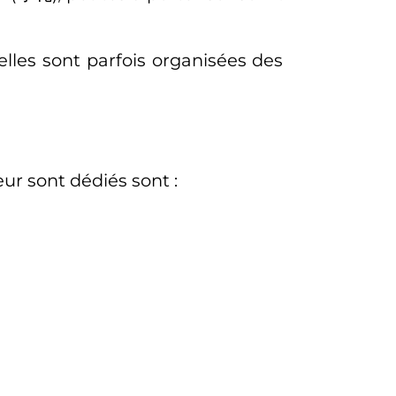
elles sont parfois organisées des
eur sont dédiés sont
: