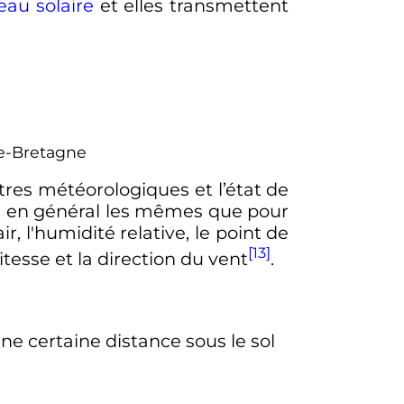
au solaire
et elles transmettent
de-Bretagne
res météorologiques et l’état de
t en général les mêmes que pour
ir, l'humidité relative, le point de
[13]
 vitesse et la direction du vent
.
ne certaine distance sous le sol