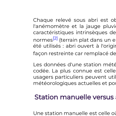
Chaque relevé sous abri est o
l'anémomètre et la jauge pluvi
caractéristiques intrinsèques d
[2]
normes
(terrain plat dans un e
été utilisés
: abri ouvert à l'ori
façon restreinte car remplacé de 
Les données d'une station mété
codée. La plus connue est cell
usagers particuliers peuvent uti
météorologiques actuelles et po
Station manuelle versus
Une station manuelle est celle o