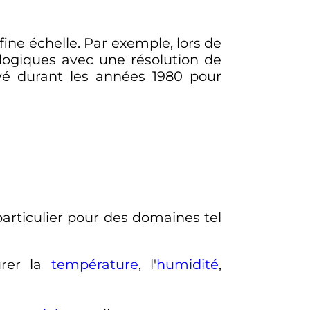
ine échelle. Par exemple, lors de
logiques avec une résolution de
yé durant les années 1980 pour
articulier pour des domaines tel
urer la
température
, l'
humidité
,