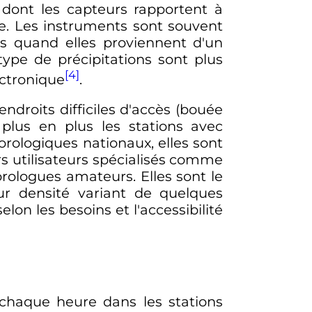
 dont les capteurs rapportent à
e. Les instruments sont souvent
es quand elles proviennent d'un
ype de précipitations sont plus
[4]
ectronique
.
ndroits difficiles d'accès (bouée
plus en plus les stations avec
rologiques nationaux, elles sont
s utilisateurs spécialisés comme
orologues amateurs. Elles sont le
ur densité variant de quelques
lon les besoins et l'accessibilité
 chaque heure dans les stations