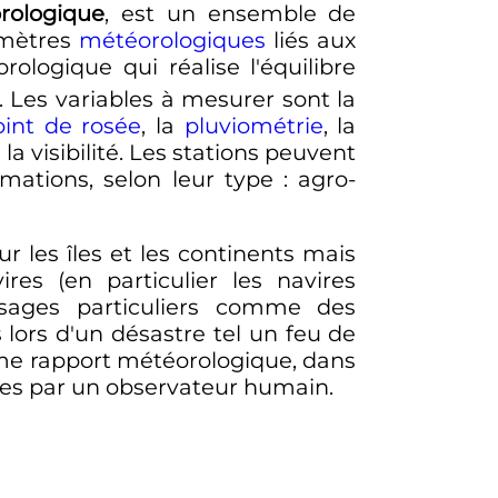
rologique
, est un ensemble de
amètres
météorologiques
liés aux
ologique qui réalise l'équilibre
. Les variables à mesurer sont la
oint de rosée
, la
pluviométrie
, la
la visibilité. Les stations peuvent
mations, selon leur type
: agro-
r les îles et les continents mais
es (en particulier les navires
sages particuliers comme des
lors d'un désastre tel un feu de
me rapport météorologique, dans
s par un observateur humain.