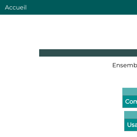
Accueil
Ensembl
Com
Us