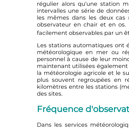
régulier alors qu'une station 
intervalles une série de donné
les mêmes dans les deux cas ma
observateur en chair et en os.
facilement observables par un ê
Les stations automatiques ont ét
météorologique en mer ou régi
personnel à cause de leur moind
maintenant utilisées également 
la météorologie agricole et le s
plus souvent regroupées en ré
kilomètres entre les stations (mé
des sites.
Fréquence d'observat
Dans les services météorologiq