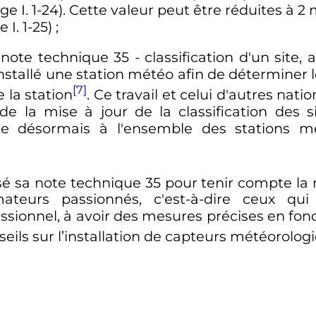
ge I. 1-24). Cette valeur peut être réduites à
I. 1-25)
;
te technique 35 - classification d'un site, a 
 installé une station météo afin de déterminer
[7]
 la station
. Ce travail et celui d'autres nat
la mise à jour de la classification des sit
ble désormais à l'ensemble des stations 
sé sa note technique 35 pour tenir compte la
ateurs passionnés, c'est-à-dire ceux qu
ionnel, à avoir des mesures précises en fonc
nseils sur l’installation de capteurs météorolo