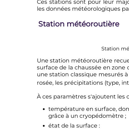
Ces stations sont pour leur ma
les données météorologiques p
Station météoroutière
Station mé
Une station météoroutière recue
surface de la chaussée en zone
une station classique mesurés à l
rosée, les précipitations (type, int
À ces paramètres s'ajoutent les 
température en surface, dont
grâce à un cryopédomètre
;
état de la surface
: