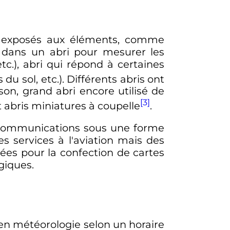
t exposés aux éléments, comme
s dans un abri pour mesurer les
etc.), abri qui répond à certaines
u sol, etc.). Différents abris ont
nson, grand abri encore utilisé de
[3]
t abris miniatures à coupelle
.
e communications sous une forme
s services à l'aviation mais des
sées pour la confection de cartes
giques.
 en météorologie selon un horaire