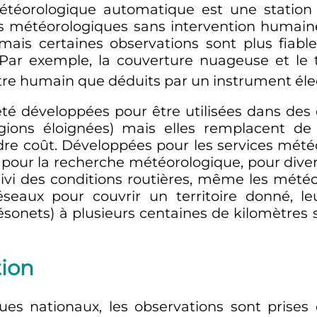
météorologique automatique est une station
es météorologiques sans intervention humain
is certaines observations sont plus fiabl
 Par exemple, la couverture nuageuse et le t
tre humain que déduits par un instrument él
é développées pour être utilisées dans des e
ons éloignées) mais elles remplacent de 
re coût. Développées pour les services météo
pour la recherche météorologique, pour diver
uivi des conditions routières, même les mété
seaux pour couvrir un territoire donné, le
sonets) à plusieurs centaines de kilomètres se
ion
ues nationaux, les observations sont prises