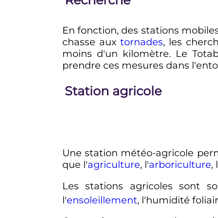
En fonction, des stations mobile
chasse aux
tornades
, les cher
moins d'un kilomètre. Le Tota
prendre ces mesures dans l'ent
Station agricole
Une station météo-agricole perm
que l'
agriculture
, l'
arboriculture
, l
Les stations agricoles sont
l'
ensoleillement
, l'humidité foliai