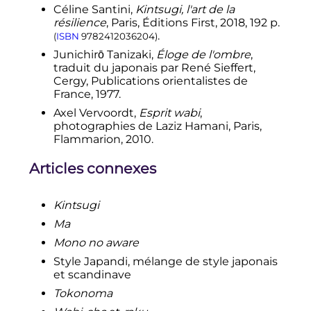
Céline Santini,
Kintsugi, l'art de la
résilience
, Paris, Éditions First, 2018,
192
p.
.
(
ISBN
9782412036204
)
Junichirō Tanizaki,
Éloge de l'ombre
,
traduit du japonais par René Sieffert,
Cergy, Publications orientalistes de
France, 1977.
Axel Vervoordt,
Esprit wabi
,
photographies de Laziz Hamani, Paris,
Flammarion, 2010.
Articles connexes
Kintsugi
Ma
Mono no aware
Style Japandi, mélange de style japonais
et scandinave
Tokonoma