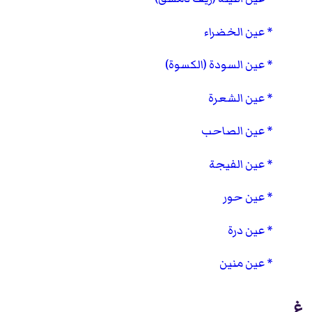
عين الخضراء
عين السودة (الكسوة)
عين الشعرة
عين الصاحب
عين الفيجة
عين حور
عين درة
عين منين
غ