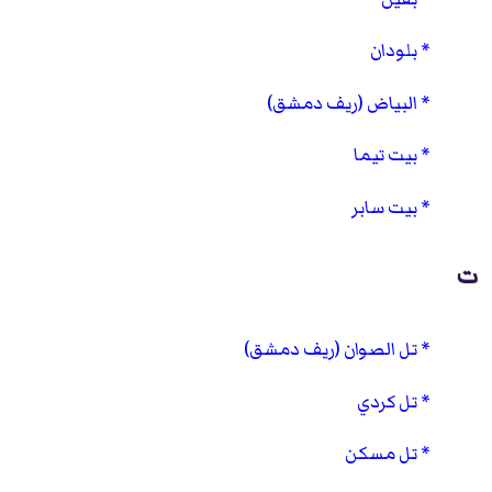
بلودان
البياض (ريف دمشق)
بيت تيما
بيت سابر
ت
تل الصوان (ريف دمشق)
تل كردي
تل مسكن