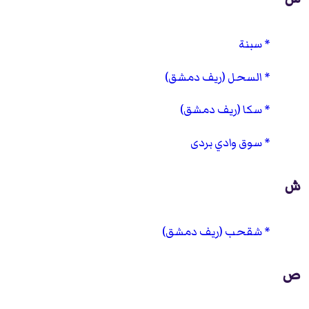
سبنة
السحل (ريف دمشق)
سكا (ريف دمشق)
سوق وادي بردى
ش
شقحب (ريف دمشق)
ص