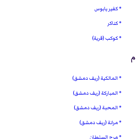
كفير يابوس
كناكر
كوكب (قرية)
م
المالكية (ريف دمشق)
المباركة (ريف دمشق)
المحبة (ريف دمشق)
مرانة (ريف دمشق)
مرج السلطان