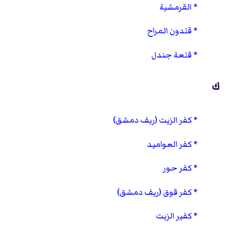
القرمشية
قلدون المراح
قلعة جندل
ك
كفر الزيت (ريف دمشق)
كفر العواميد
كفر حور
كفر قوق (ريف دمشق)
كفير الزيت