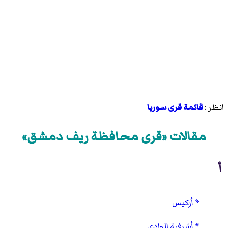
انظر :
قائمة قرى سوريا
مقالات «قرى محافظة ريف دمشق»
أ
أركيس
أشرفية الوادي