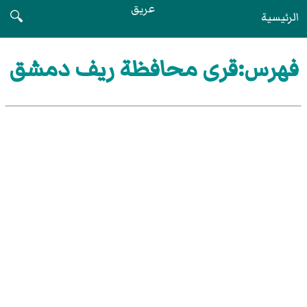
عريق
الرئيسية
🔍
فهرس:قرى محافظة ريف دمشق