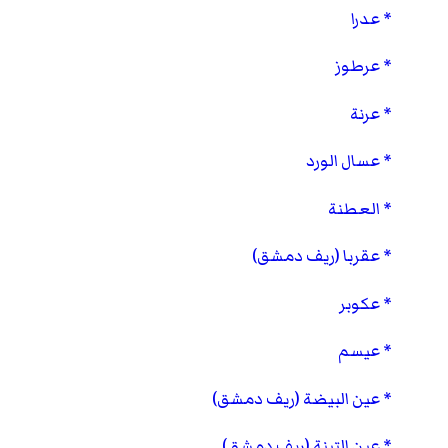
عدرا
عرطوز
عرنة
عسال الورد
العطنة
عقربا (ريف دمشق)
عكوبر
عيسم
عين البيضة (ريف دمشق)
عين التينة (ريف دمشق)