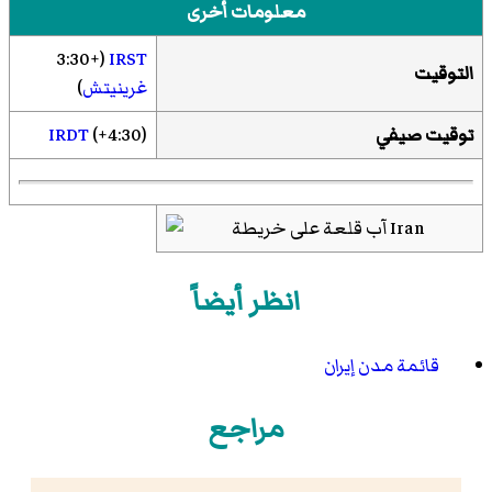
معلومات أخرى
(+3:30
IRST
التوقيت
غرينيتش
)
توقيت صيفي
(+4:30)
IRDT
انظر أيضاً
قائمة مدن إيران
مراجع