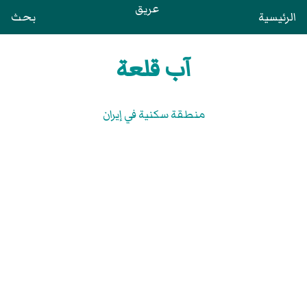
عريق
الرئيسية
بحث
آب قلعة
منطقة سكنية في إيران