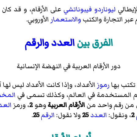
إيطالي
ليوناردو فيبوناتشي
على الأرقام، و قد كان لأ
م عبر التجارة والكتب
والاستعمار
الأوروبي.
الفرق بين
العدد
والرقم
دور الأرقام العربية في النهضة الإنسانية
 تكتب بها
رموز
الأعداد، وإذا كانت الأعداد ليس لها 
م المستخدمة في العالم، وكذلك تسمى في
المخ
 من رقم واحد من
الأرقام العربية
وهو
2
، ورمز
العد
2
، ونقول:
العدد
25
ولا نقول:
الرقم
25
.