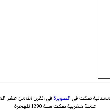
عدنية صكت في
الصويرة
في القرن الثامن عشر الم
عملة مغربية صكت سنة 1290 للهجرة