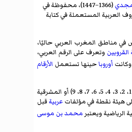
لمجدي
(1366–1447)، محفوظة في
وف العربية المستعملة في كتابة
 مناطق المغرب العربي حاليًا،
القرويين
وتعرف على الرقم العربي،
وكانت
أوروبا
حينها تستعمل
الأرقام
عربية
قبل
 الرياضية ويعتبر
محمد بن موسى