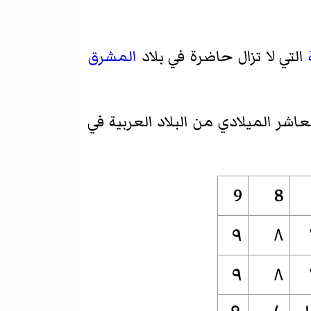
التي لا تزال حاضرة في بلاد
المشرق
عاشر الميلادي من البلاد العربية في
9
8
٩
٨
۹
۸