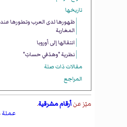
تاريخها
ظهورها لدى العرب وتطورها عند
المغاربة
انتقالها إلى أوروبا
نظرية "وهدَفي حسابْ"
مقالات ذات صلة
المراجع
ميّز عن
أرقام مشرقية
.
عملة
م