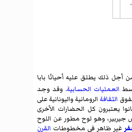
 أجل ذلك يطلق عليه أحيانًا بابا
بسط
العمليات الحسابية
. وقد وجد
بتفوق
الثقافة
الرومانية واليونانية على
وا يعتبرون كل الحضارات الأخرى
 جيربير
، وهو لوح مطور عن اللوح
فر
غير ظاهر في مخطوطات
القرن