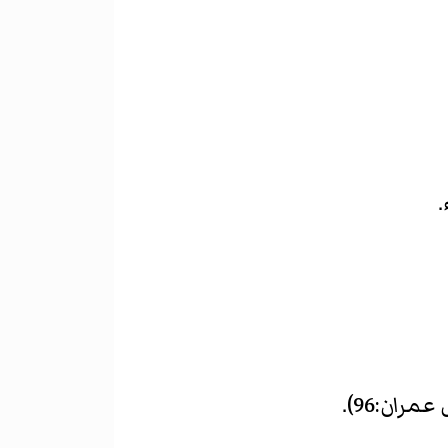
.
عمران:96).