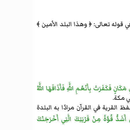
هما في قوله تعالى: ﴿ وهذا البلد الأمين ﴾
مَكَانٍ فَكَفَرَتْ بِأَنْعُمِ اللَّهِ فَأَذَاقَهَا اللَّهُ
القرية في القرآن مرادًا به البلدة
 أَشَدُّ قُوَّةً مِنْ قَرْيَتِكَ الَّتِي أَخْرَجَتْكَ