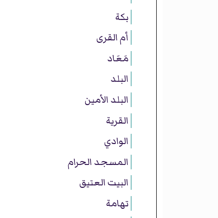
بكة
أم القرى
مَعَاد
البلد
البلد الأمين
القرية
الوادي
المسجد الحرام
البيت العتيق
تهامة