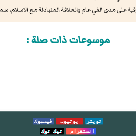
لى مدى الفي عام والعلاقة المتبادلة مع الاسلام، سميح غنادري
موسوعات ذات صلة :
تويتر
يوتيوب
فيسبوك
انستقرام
تيك توك