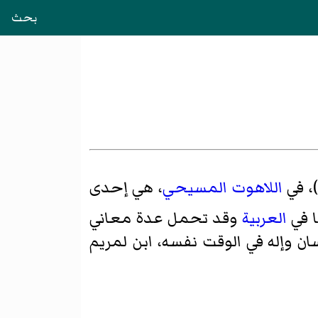
بحث
)، في
اللاهوت
المسيحي
، هي إحدى
ا في
العربية
وقد تحمل عدة معاني
سان وإله في الوقت نفسه، ابن لمريم