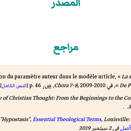
المصدر
مراجع
on du paramètre auteur dans le modèle article
, «
La 
De P
», في
2009-2010
,
Chora 7-8
,
ص.
p. 46
[
النص الكامل
]
y of Christian Thought: From the Beginnings to the C
 "Hypostasis",
Essential Theological Terms
لأصل
في 2 سبتمبر 2019