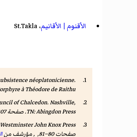
الأقنوم | الأقانيم
، St.Takla
subsistence néoplatonicienne.
orphyre à Théodore de Raithu
ouncil of Chalcedon
. Nashville,
TN: Abingdon Press. صفحة 307. .
صفحات 80–81, , مؤرشف من
ا