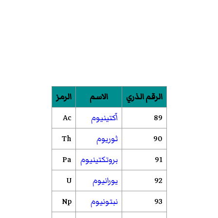
الرقم الذري
الاسم
الرمز
89
اّكتينيوم
Ac
90
ثوريوم
Th
91
بروتكتينيوم
Pa
92
يورانيوم
U
93
نبتونيوم
Np