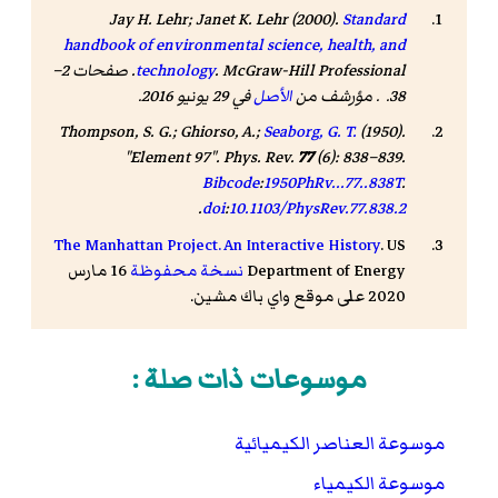
Jay H. Lehr; Janet K. Lehr (2000).
Standard
handbook of environmental science, health, and
technology
. McGraw-Hill Professional. صفحات 2–
38. . مؤرشف من
الأصل
في 29 يونيو 2016.
Thompson, S. G.;
Ghiorso, A.
;
Seaborg, G. T.
(1950).
"Element 97".
Phys. Rev
.
77
(6): 838–839.
Bibcode
:
1950PhRv...77..838T
.
.
doi
:
10.1103/PhysRev.77.838.2
The Manhattan Project. An Interactive History
. US
Department of Energy
نسخة محفوظة
16 مارس
2020 على موقع واي باك مشين.
موسوعات ذات صلة :
موسوعة العناصر الكيميائية
موسوعة الكيمياء