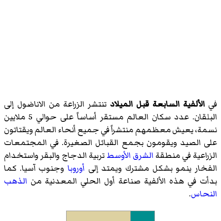
في
الألفية السابعة قبل الميلاد
تنتشر الزراعة من الاناضول إلى
البلقان. عدد سكان العالم مستقر أساساً على حوالي 5 ملايين
نسمة، يعيش معظمهم منتشراً في جميع أنحاء العالم ويقتاتون
على الصيد ويقومون بجمع القبائل الصغيرة. في المجتمعات
الزراعية في منطقة
الشرق الأوسط
تربية الدجاج والبقر واستخدام
الفخار ينمو بشكل مشترك ويمتد إلى
أوروبا
وجنوب آسيا. كما
بدأت في هذه الألفية صناعة أول الحلي المعدنية من
الذهب
النحاس
.