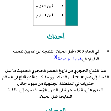
قرن 62
ق م
قرن 61
ق م
أحداث
في العام 7000 قبل الميلاد انتشرت الزراعة بين شعب
[1]
البابوان في
غينيا الجديدة
.
هذا القناع الحجري من تاريخ العصر الحجري الحديث ما قبل
الفخار إلى عام 7000 قبل الميلاد، وربما يكون أقدم قناع في العالم
حفريات في المنطقة الجنوبية من هيوك جاتال
العثور على بقايا حجرية في الشرق الأوسط تعود إلى الألفية
السابعة قبل الميلاد
المصادر