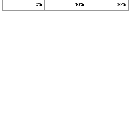
2%
10%
30%