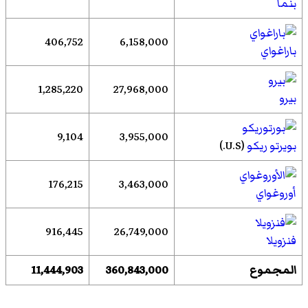
بنما
406,752
6,158,000
باراغواي
1,285,220
27,968,000
بيرو
9,104
3,955,000
بويرتو ريكو
(
U.S.
)
176,215
3,463,000
أوروغواي
916,445
26,749,000
فنزويلا
المجموع
360,843,000
11,444,903