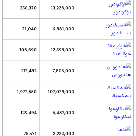
256,370
13,228,000
الإكوادور
21,040
6,881,000
السلفدور
108,890
12,599,000
غواتيمالا
112,492
7,805,000
هندوراس
1,972,550
107,029,000
المكسيك
129,494
5,487,000
نيكاراغوا
75,571
3,232,000