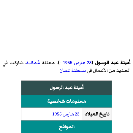
أمينة عبد الرسول
(
23 مارس
1955
-)، ممثلة
عُمانية
. شاركت في
العديد من الأعمال في
سلطنة عمان
أمينة عبد الرسول
معلومات شخصية
تاريخ الميلاد
23 مارس
1955
المواقع