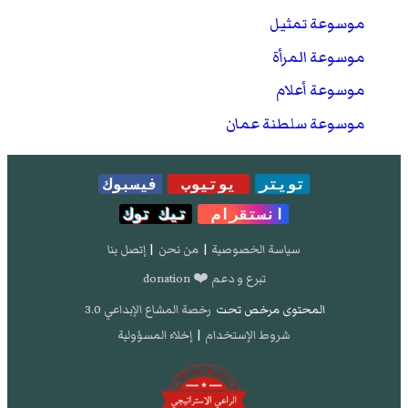
موسوعة تمثيل
موسوعة المرأة
موسوعة أعلام
موسوعة سلطنة عمان
تويتر
يوتيوب
فيسبوك
انستقرام
تيك توك
سياسة الخصوصية
|
من نحن
|
إتصل بنا
تبرع و دعم ❤️ donation
المحتوى مرخص تحت
رخصة المشاع الإبداعي 3.0
شروط الإستخدام
|
إخلاء المسؤولية