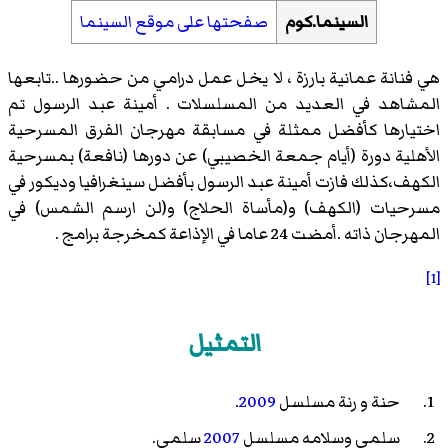
السينما.كوم
صفحتها على موقع السينما
هي فنانة عمانية بارزة ، لا يخل عمل درامي من حضورها ..تابعها
المشاهد في العديد من المسلسلات . أمينة عبد الرسول تم
اختيارها كأفضل ممثلة في مسابقة مهرجان الفرق المسرحية
الأهلية دورة (أيام جمعة الخصيبي) عن دورها (نافعة) بمسرحية
الكهف،كذلك فازت أمينة عبد الرسول بأفضل سينغرافيا وديكور في
مسرحيات (الكهف) و(مأساة الحلاج) و(لن ارسم الشمس) في
المهرجان ذاته .أمضت 24 عاما في الإذاعة كمخرجة برامج .
[1]
التمثيل
حنة و رنة
مسلسل
2009
.
سلمى وسلامه
مسلسل
2007
سلمى.