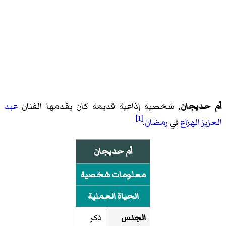
أم حديجان
, شخصية إذاعية قديمة كان يقدمها الفنان
عبد
[1]
العزيز الهزاع
في
رمضان
.
أم حديجان
معلومات شخصية
الحياة العملية
الجنس
ذكر