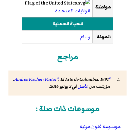
مواطنة
الولايات المتحدة
الحياة العملية
المهنة
رسام
مراجع
. El Arte de Colombia. 1991.
"Andres Fischer: Pintor"
مؤرشف من
الأصل
في 2 يونيو 2016
.
موسوعات ذات صلة :
موسوعة فنون مرئية