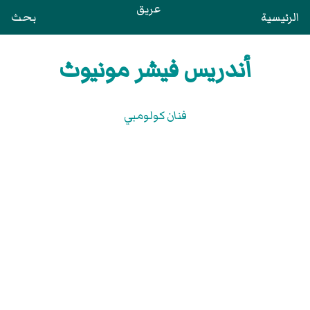
عريق
الرئيسية
بحث
أندريس فيشر مونيوث
فنان كولومبي