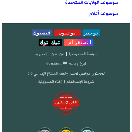
موسوعة الولايات المتحدة
موسوعة أعلام
تويتر
يوتيوب
فيسبوك
انستقرام
تيك توك
سياسة الخصوصية
|
من نحن
|
إتصل بنا
تبرع و دعم ❤️ donation
المحتوى مرخص تحت
رخصة المشاع الإبداعي 3.0
شروط الإستخدام
|
إخلاء المسؤولية