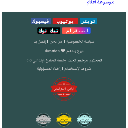
موسوعة أعلام
تويتر
يوتيوب
فيسبوك
انستقرام
تيك توك
سياسة الخصوصية
|
من نحن
|
إتصل بنا
تبرع و دعم ❤️ donation
المحتوى مرخص تحت
رخصة المشاع الإبداعي 3.0
شروط الإستخدام
|
إخلاء المسؤولية