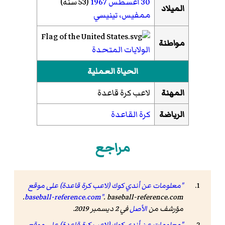
30 أغسطس
1967
(53 سنة)
الميلاد
ممفيس، تينيسي
مواطنة
الولايات المتحدة
الحياة العملية
المهنة
لاعب كرة قاعدة
الرياضة
كرة القاعدة
مراجع
"معلومات عن أندي كوك (لاعب كرة قاعدة) على موقع
. baseball-reference.com.
baseball-reference.com"
مؤرشف من
الأصل
في 2 ديسمبر 2019.
"معلومات عن أندي كوك (لاعب كرة قاعدة) على موقع