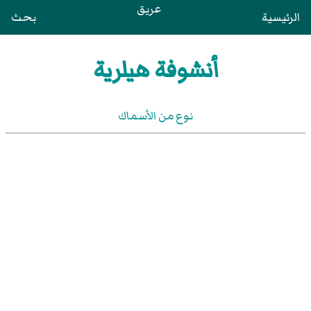
عريق
الرئيسية
بحث
أنشوفة هيلرية
نوع من الأسماك