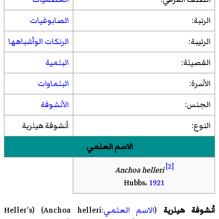
الرتبة:
الصابوغيات
الرتيبة:
الرنكات الوأشباهها
الفصيلة:
البلمية
الأسرة:
البلماوات
الجنس:
الأنشوفة
النوع:
أنشوفة هيلرية
الاسم العلمي
[2]
Anchoa helleri
Hubbs،
1921
أنشوفة هيلرية
(
الاسم العلمي
:Anchoa helleri) (
Heller's