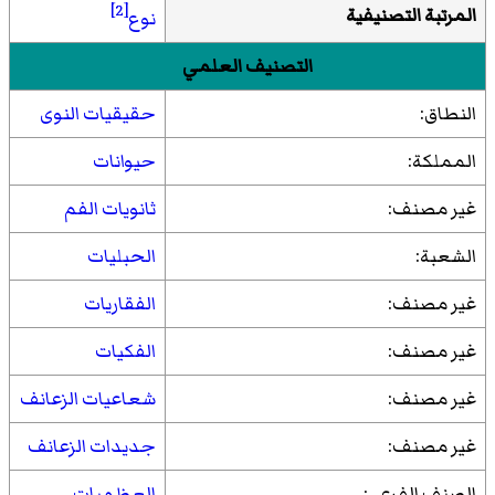
[2]
المرتبة التصنيفية
نوع
التصنيف العلمي
النطاق:
حقيقيات النوى
المملكة:
حيوانات
غير مصنف:
ثانويات الفم
الشعبة:
الحبليات
غير مصنف:
الفقاريات
غير مصنف:
الفكيات
غير مصنف:
شعاعيات الزعانف
غير مصنف:
جديدات الزعانف
الصنف الفرعي:
العظميات