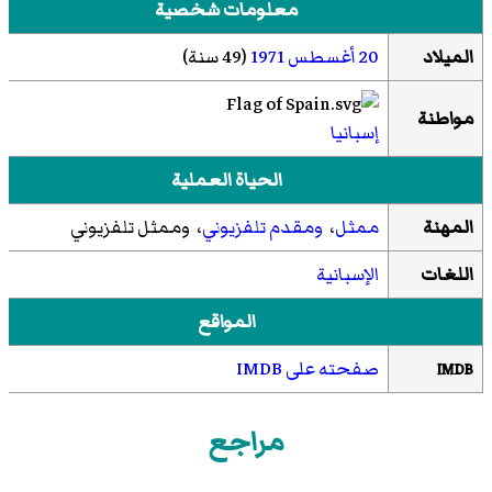
معلومات شخصية
الميلاد
20 أغسطس
1971
(49 سنة)
مواطنة
إسبانيا
الحياة العملية
المهنة
ممثل
،
ومقدم تلفزيوني
، وممثل تلفزيوني
اللغات
الإسبانية
المواقع
صفحته على IMDB
IMDB
مراجع