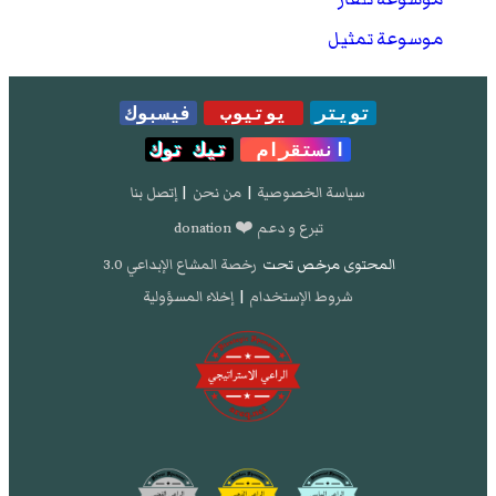
موسوعة تمثيل
تويتر
يوتيوب
فيسبوك
انستقرام
تيك توك
سياسة الخصوصية
|
من نحن
|
إتصل بنا
تبرع و دعم ❤️ donation
المحتوى مرخص تحت
رخصة المشاع الإبداعي 3.0
شروط الإستخدام
|
إخلاء المسؤولية