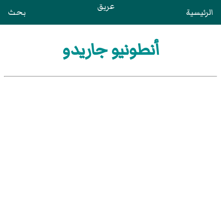
عريق
الرئيسية
بحث
أنطونيو جاريدو