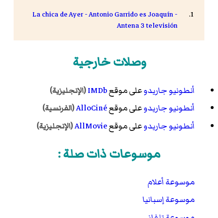
La chica de Ayer - Antonio Garrido es Joaquín -
Antena 3 televisión
وصلات خارجية
أنطونيو جاريدو
على موقع
IMDb
(الإنجليزية)
أنطونيو جاريدو
على موقع
AlloCiné
(الفرنسية)
أنطونيو جاريدو
على موقع
AllMovie
(الإنجليزية)
موسوعات ذات صلة :
موسوعة أعلام
موسوعة إسبانيا
موسوعة تلفاز