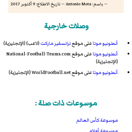
— باسم: Antonio Mota — تاريخ الاطلاع: 9 أكتوبر 2017
وصلات خارجية
أنطونيو موتا
على موقع
ترانسفير ماركت
(لاعب)
(الإنجليزية)
أنطونيو موتا
على موقع National-Football-Teams.com
(الإنجليزية)
أنطونيو موتا
على موقع WorldFootball.net
(الإنجليزية)
موسوعات ذات صلة :
موسوعة كأس العالم
موسوعة أعلام