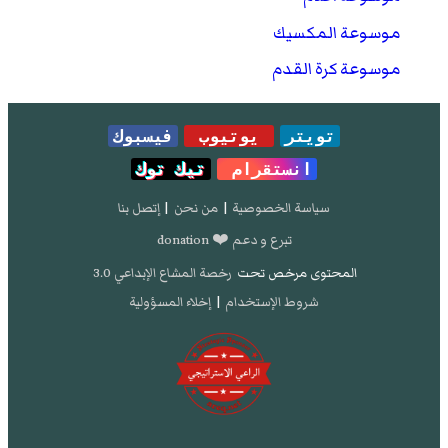
موسوعة المكسيك
موسوعة كرة القدم
تويتر
يوتيوب
فيسبوك
انستقرام
تيك توك
سياسة الخصوصية
|
من نحن
|
إتصل بنا
تبرع و دعم ❤️ donation
المحتوى مرخص تحت
رخصة المشاع الإبداعي 3.0
شروط الإستخدام
|
إخلاء المسؤولية