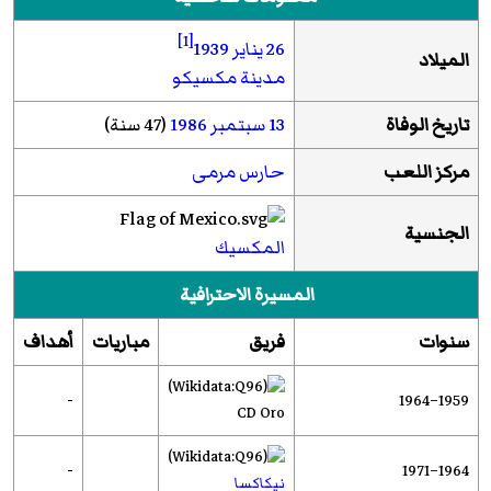
[1]
26 يناير
1939
الميلاد
مدينة مكسيكو
تاريخ الوفاة
13 سبتمبر
1986
(47 سنة)
مركز اللعب
حارس مرمى
الجنسية
المكسيك
المسيرة الاحترافية
سنوات
فريق
مباريات
أهداف
-
1959–1964
CD Oro
-
1964–1971
نيكاكسا