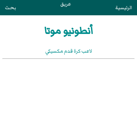
عريق
الرئيسية
بحث
أنطونيو موتا
لاعب كرة قدم مكسيكي